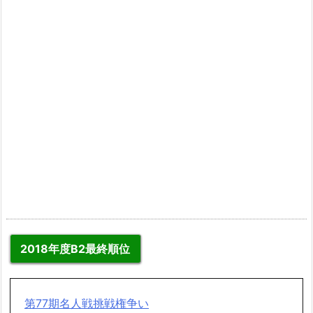
2018年度B2最終順位
第77期名人戦挑戦権争い