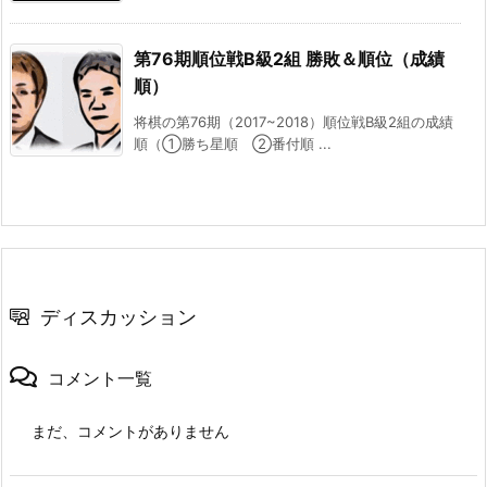
第76期順位戦B級2組 勝敗＆順位（成績
順）
将棋の第76期（2017~2018）順位戦B級2組の成績
順（①勝ち星順 ②番付順 ...
ディスカッション
コメント一覧
まだ、コメントがありません