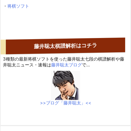
・
将棋ソフト
藤井聡太棋譜解析はコチラ
3種類の最新将棋ソフトを使った藤井聡太七段の棋譜解析や藤
井聡太ニュース・速報は
藤井聡太ブログ
で…
>>ブログ「藤井聡太」<<