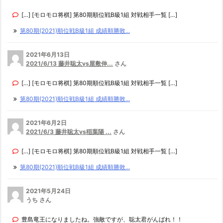
[…] [モロモロ将棋] 第80期順位戦B級1組 対戦相手一覧 […]
第80期(2021)順位戦B級1組 成績順勝敗...
2021年6月13日
2021/6/13 藤井聡太vs屋敷伸...
さん
[…] [モロモロ将棋] 第80期順位戦B級1組 対戦相手一覧 […]
第80期(2021)順位戦B級1組 成績順勝敗...
2021年6月2日
2021/6/3 藤井聡太vs稲葉陽 ...
さん
[…] [モロモロ将棋] 第80期順位戦B級1組 対戦相手一覧 […]
第80期(2021)順位戦B級1組 成績順勝敗...
2021年5月24日
うち さん
豊島竜王になりましたね。強敵ですが、聡太君がんばれ！！