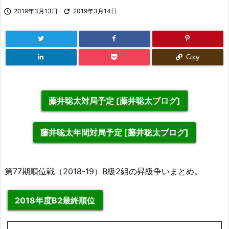

2019年3月13日

2019年3月14日
Copy
藤井聡太対局予定 [藤井聡太ブログ]
藤井聡太年間対局予定 [藤井聡太ブログ]
第77期順位戦（2018-19）B級2組の昇級争いまとめ。
2018年度B2最終順位