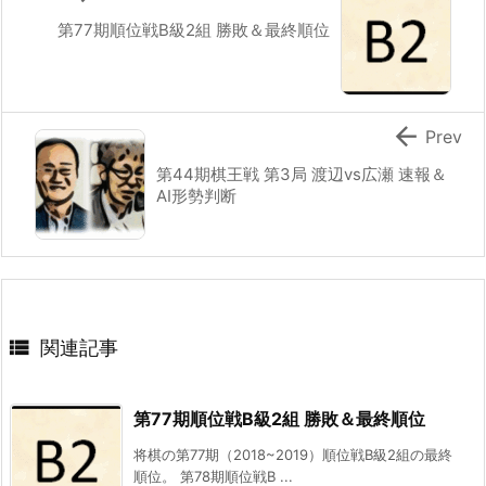
第77期順位戦B級2組 勝敗＆最終順位

Prev
第44期棋王戦 第3局 渡辺vs広瀬 速報＆
AI形勢判断

関連記事
第77期順位戦B級2組 勝敗＆最終順位
将棋の第77期（2018~2019）順位戦B級2組の最終
順位。 第78期順位戦B ...