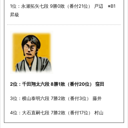
1位：永瀬拓矢七段 9勝0敗（番付21位） 戸辺 ※B1
昇級
2位：千田翔太六段 8勝1敗（番付20位） 窪田
3位：横山泰明六段 7勝2敗（番付3位） 藤井
4位：大石直嗣七段 7勝2敗（番付17位） 村山