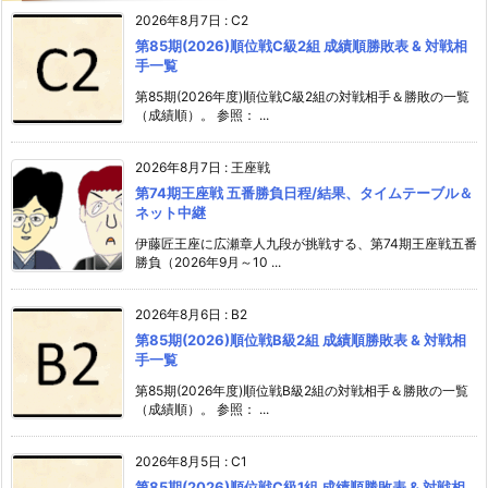
2026年8月7日
:
C2
第85期(2026)順位戦C級2組 成績順勝敗表 & 対戦相
手一覧
第85期(2026年度)順位戦C級2組の対戦相手＆勝敗の一覧
（成績順）。 参照： ...
2026年8月7日
:
王座戦
第74期王座戦 五番勝負日程/結果、タイムテーブル＆
ネット中継
伊藤匠王座に広瀬章人九段が挑戦する、第74期王座戦五番
勝負（2026年9月～10 ...
2026年8月6日
:
B2
第85期(2026)順位戦B級2組 成績順勝敗表 & 対戦相
手一覧
第85期(2026年度)順位戦B級2組の対戦相手＆勝敗の一覧
（成績順）。 参照： ...
2026年8月5日
:
C1
第85期(2026)順位戦C級1組 成績順勝敗表 & 対戦相