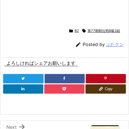

B2

第77期順位戦B級2組

Posted by
ぶたクン
よろしければシェアお願いします
Copy

Next