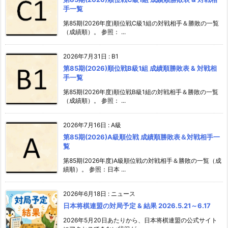
手一覧
第85期(2026年度)順位戦C級1組の対戦相手＆勝敗の一覧
（成績順）。 参照： ...
2026年7月31日
:
B1
第85期(2026)順位戦B級1組 成績順勝敗表 & 対戦相
手一覧
第85期(2026年度)順位戦B級1組の対戦相手＆勝敗の一覧
（成績順）。 参照： ...
2026年7月16日
:
A級
第85期(2026)A級順位戦 成績順勝敗表＆対戦相手一
覧
第85期(2026年度)A級順位戦の対戦相手＆勝敗の一覧（成
績順）。 参照：日本 ...
2026年6月18日
:
ニュース
日本将棋連盟の対局予定 & 結果 2026.5.21～6.17
2026年5月20日あたりから、日本将棋連盟の公式サイト