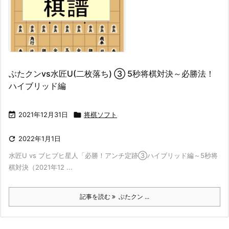
ぶたクンvs水匠U(二枚落ち) ③ 5秒将棋対決～必勝法！
ハイブリッド編

2021年12月31日

将棋ソフト

2022年1月1日
水匠U vs ブヒブヒ星人「必勝！アンチ定跡③ハイブリッド編～5秒将
棋対決（2021年12 ...
記事を読む
ぶたクン ...