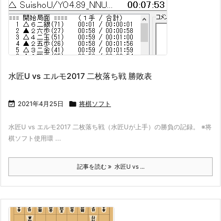
水匠U vs エルモ2017 二枚落ち戦 勝敗表

2021年4月25日

将棋ソフト
水匠U vs エルモ2017 二枚落ち戦（水匠Uが上手）の勝負の記録。 ※将
棋ソフト使用環 ...
記事を読む
水匠U vs ...