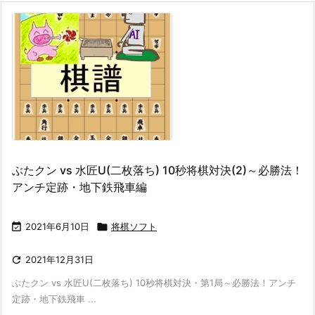
ぶたクン vs 水匠U(二枚落ち) 10秒将棋対決(2)～必勝法！
アンチ定跡・地下鉄飛車編

2021年6月10日

将棋ソフト

2021年12月31日
ぶたクン vs 水匠U(二枚落ち) 10秒将棋対決・第1局～必勝法！アンチ
定跡・地下鉄飛車 ...