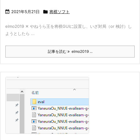

2021年5月21日

将棋ソフト
elmo2019 ✕ やねうら王を将棋GUIに設置し、いざ対局（or 検討）し
ようとしたら ...
記事を読む
elmo2019 ...