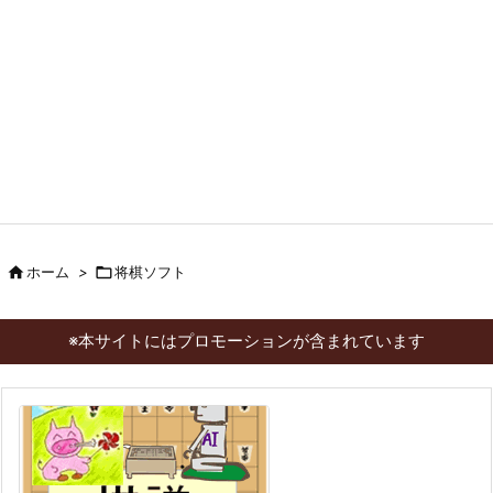

ホーム
>

将棋ソフト
※本サイトにはプロモーションが含まれています