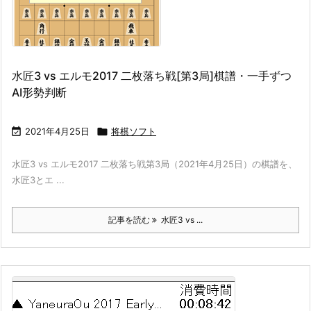
水匠3 vs エルモ2017 二枚落ち戦[第3局]棋譜・一手ずつ
AI形勢判断

2021年4月25日

将棋ソフト
水匠3 vs エルモ2017 二枚落ち戦第3局（2021年4月25日）の棋譜を、
水匠3とエ ...
記事を読む
水匠3 vs ...