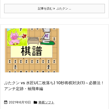
記事を読む
ぶたクン ...
ぶたクン vs 水匠U(二枚落ち) 10秒将棋対決(1)～必勝法！
アンチ定跡・袖飛車編

2021年6月10日

将棋ソフト