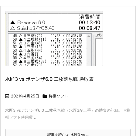
水匠3 vs ボナンザ6.0 二枚落ち戦 勝敗表

2021年4月25日

将棋ソフト
水匠3 vs ボナンザ6.0 二枚落ち戦（水匠3が上手）の勝負の記録。 ※将
棋ソフト使用環 ...
記事を読む
水匠3 vs ...