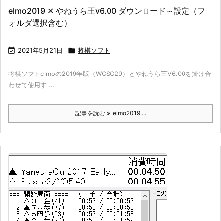
elmo2019 ✕ やねうら王v6.00 ダウンロード～設定（フ
ォルダ選択含む）

2021年5月21日

将棋ソフト
将棋ソフトelmoの2019年版（WCSC29）とやねうら王V6.00を掛け合
わせて使用す ...
記事を読む
elmo2019 ...