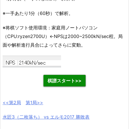
※一手あたり1分（60秒）で解析。
※将棋ソフト使用環境：家庭用ノートパソコン
（CPU:ryzen2700U）←NPSは2000~2500kN/sec程。局
面や解析進行具合によってさらに変動。
棋譜スタート>>
<<第2局
第1局>>
水匠3（二枚落ち） vs エルモ2017 勝敗表