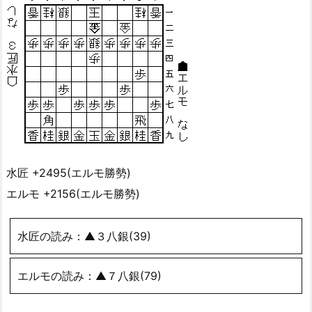
水匠 +2495(エルモ勝勢)
エルモ +2156(エルモ勝勢)
水匠の読み：▲３八銀(39)
エルモの読み：▲７八銀(79)