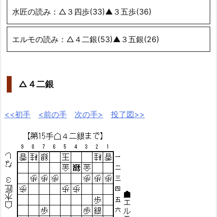
水匠の読み：△３四歩(33)▲３五歩(36)
エルモの読み：△４二銀(53)▲３五銀(26)
△４二銀
<<初手
<前の手
次の手>
投了図>>