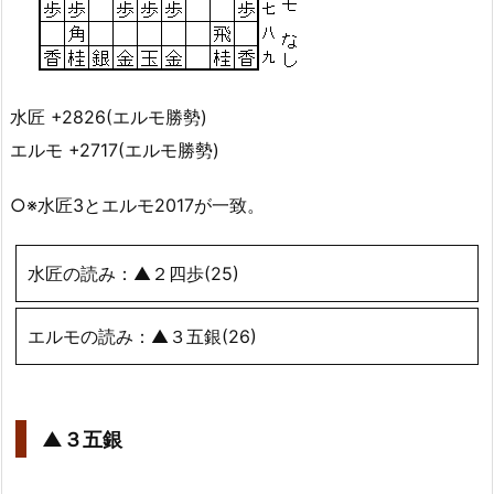
水匠 +2826(エルモ勝勢)
エルモ +2717(エルモ勝勢)
○※水匠3とエルモ2017が一致。
水匠の読み：▲２四歩(25)
エルモの読み：▲３五銀(26)
▲３五銀