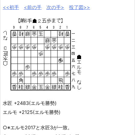
<<初手
<前の手
次の手>
投了図>>
水匠 +2483(エルモ勝勢)
エルモ +2125(エルモ勝勢)
○※エルモ2017と水匠3が一致。