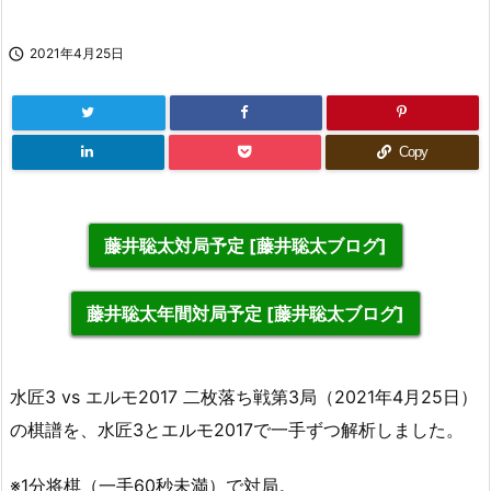

2021年4月25日
Copy
藤井聡太対局予定 [藤井聡太ブログ]
藤井聡太年間対局予定 [藤井聡太ブログ]
水匠3 vs エルモ2017 二枚落ち戦第3局（2021年4月25日）
の棋譜を、水匠3とエルモ2017で一手ずつ解析しました。
※1分将棋（一手60秒未満）で対局。