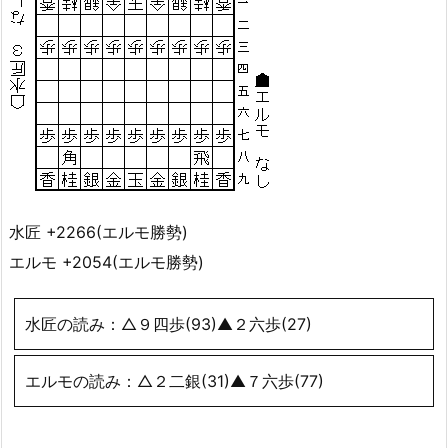
水匠 +2266(エルモ勝勢)
エルモ +2054(エルモ勝勢)
水匠の読み：△９四歩(93)▲２六歩(27)
エルモの読み：△２二銀(31)▲７六歩(77)