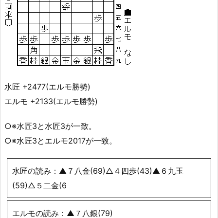
水匠 +2477(エルモ勝勢)
エルモ +2133(エルモ勝勢)
○※水匠3と水匠3が一致。
○※水匠3とエルモ2017が一致。
水匠の読み：▲７八金(69)△４四歩(43)▲６九玉
(59)△５二金(6
エルモの読み：▲７八銀(79)