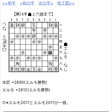
<<初手
<前の手
次の手>
投了図>>
水匠 +2690(エルモ勝勢)
エルモ +2612(エルモ勝勢)
○※エルモ2017とエルモ2017が一致。