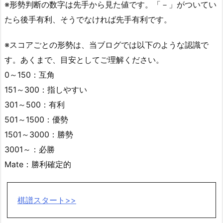
※形勢判断の数字は先手から見た値です。「－」がついてい
たら後手有利、そうでなければ先手有利です。
※スコアごとの形勢は、当ブログでは以下のような認識で
す。あくまで、目安としてご理解ください。
0～150：互角
151～300：指しやすい
301～500：有利
501～1500：優勢
1501～3000：勝勢
3001～：必勝
Mate：勝利確定的
棋譜スタート>>