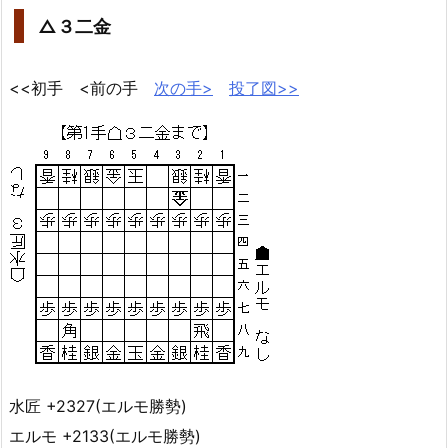
△３二金
<<初手 <前の手
次の手>
投了図>>
水匠 +2327(エルモ勝勢)
エルモ +2133(エルモ勝勢)