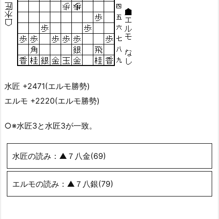
水匠 +2471(エルモ勝勢)
エルモ +2220(エルモ勝勢)
○※水匠3と水匠3が一致。
水匠の読み：▲７八金(69)
エルモの読み：▲７八銀(79)