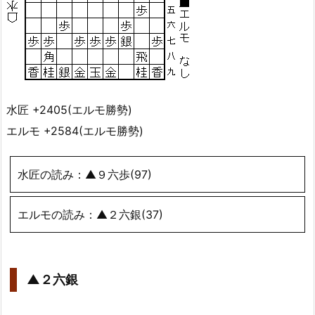
水匠 +2405(エルモ勝勢)
エルモ +2584(エルモ勝勢)
水匠の読み：▲９六歩(97)
エルモの読み：▲２六銀(37)
▲２六銀