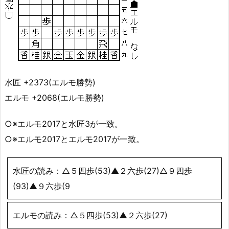
水匠 +2373(エルモ勝勢)
エルモ +2068(エルモ勝勢)
○※エルモ2017と水匠3が一致。
○※エルモ2017とエルモ2017が一致。
水匠の読み：△５四歩(53)▲２六歩(27)△９四歩
(93)▲９六歩(9
エルモの読み：△５四歩(53)▲２六歩(27)