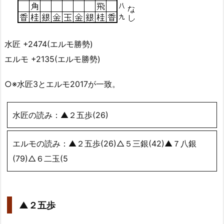
水匠 +2474(エルモ勝勢)
エルモ +2135(エルモ勝勢)
○※水匠3とエルモ2017が一致。
水匠の読み：▲２五歩(26)
エルモの読み：▲２五歩(26)△５三銀(42)▲７八銀
(79)△６二玉(5
▲２五歩