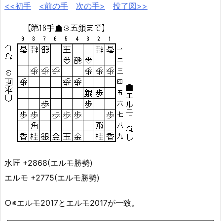
<<初手
<前の手
次の手>
投了図>>
水匠 +2868(エルモ勝勢)
エルモ +2775(エルモ勝勢)
○※エルモ2017とエルモ2017が一致。