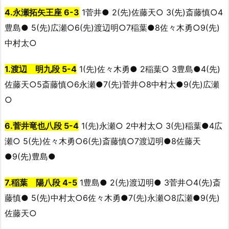
4.永瀬拓矢王座 6-3
1菅井● 2(先)佐藤天○ 3(先)斎藤慎○4
豊島● 5(先)広瀬○6(先)渡辺明○7稲葉●8佐々木勇○9(先)
中村太○
1.渡辺 明九段 5-4
1(先)佐々木勇● 2稲葉○ 3豊島●4(先)
佐藤天○5斎藤慎○6永瀬●7(先)菅井○8中村太●9(先)広瀬
○
6.菅井竜也八段 5-4
1(先)永瀬○ 2中村太○ 3(先)稲葉●4広
瀬○ 5(先)佐々木勇○6(先)斎藤慎○7渡辺明●8佐藤天
●9(先)豊島●
7.稲葉 陽八段 4-5
1豊島● 2(先)渡辺明● 3菅井○4(先)斎
藤慎● 5(先)中村太○6佐々木勇●7(先)永瀬○8広瀬●9(先)
佐藤天○