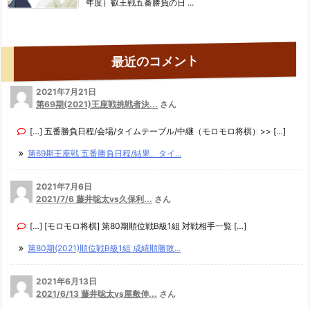
年度）叡王戦五番勝負の日 ...
最近のコメント
2021年7月21日
第69期(2021)王座戦挑戦者決...
さん
[…] 五番勝負日程/会場/タイムテーブル/中継（モロモロ将棋）>> […]
第69期王座戦 五番勝負日程/結果、タイ...
2021年7月6日
2021/7/6 藤井聡太vs久保利...
さん
[…] [モロモロ将棋] 第80期順位戦B級1組 対戦相手一覧 […]
第80期(2021)順位戦B級1組 成績順勝敗...
2021年6月13日
2021/6/13 藤井聡太vs屋敷伸...
さん