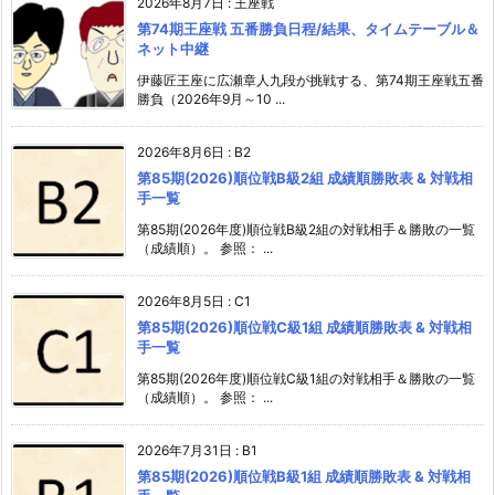
2026年8月7日
:
王座戦
第74期王座戦 五番勝負日程/結果、タイムテーブル＆
ネット中継
伊藤匠王座に広瀬章人九段が挑戦する、第74期王座戦五番
勝負（2026年9月～10 ...
2026年8月6日
:
B2
第85期(2026)順位戦B級2組 成績順勝敗表 & 対戦相
手一覧
第85期(2026年度)順位戦B級2組の対戦相手＆勝敗の一覧
（成績順）。 参照： ...
2026年8月5日
:
C1
第85期(2026)順位戦C級1組 成績順勝敗表 & 対戦相
手一覧
第85期(2026年度)順位戦C級1組の対戦相手＆勝敗の一覧
（成績順）。 参照： ...
2026年7月31日
:
B1
第85期(2026)順位戦B級1組 成績順勝敗表 & 対戦相