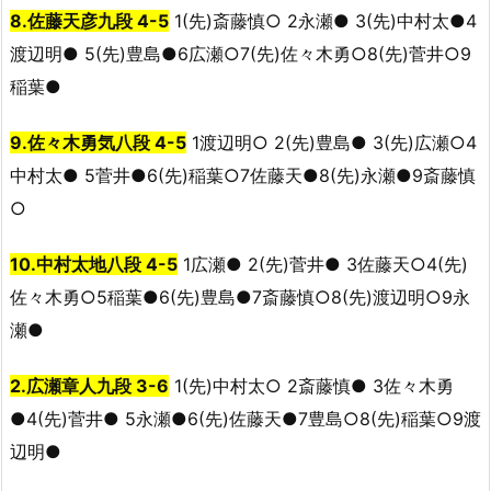
8.佐藤天彦九段 4-5
1(先)斎藤慎○ 2永瀬● 3(先)中村太●4
渡辺明● 5(先)豊島●6広瀬○7(先)佐々木勇○8(先)菅井○9
稲葉●
9.佐々木勇気八段 4-5
1渡辺明○ 2(先)豊島● 3(先)広瀬○4
中村太● 5菅井●6(先)稲葉○7佐藤天●8(先)永瀬●9斎藤慎
○
10.中村太地八段 4-5
1広瀬● 2(先)菅井● 3佐藤天○4(先)
佐々木勇○5稲葉●6(先)豊島●7斎藤慎○8(先)渡辺明○9永
瀬●
2.広瀬章人九段 3-6
1(先)中村太○ 2斎藤慎● 3佐々木勇
●4(先)菅井● 5永瀬●6(先)佐藤天●7豊島○8(先)稲葉○9渡
辺明●