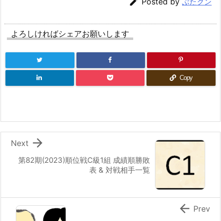

Posted by
ぶたクン
よろしければシェアお願いします
Copy

Next
第82期(2023)順位戦C級1組 成績順勝敗
表 & 対戦相手一覧

Prev