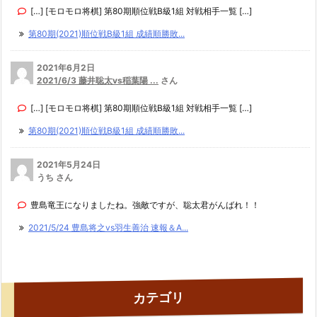
[…] [モロモロ将棋] 第80期順位戦B級1組 対戦相手一覧 […]
第80期(2021)順位戦B級1組 成績順勝敗...
2021年6月2日
2021/6/3 藤井聡太vs稲葉陽 ...
さん
[…] [モロモロ将棋] 第80期順位戦B級1組 対戦相手一覧 […]
第80期(2021)順位戦B級1組 成績順勝敗...
2021年5月24日
うち さん
豊島竜王になりましたね。強敵ですが、聡太君がんばれ！！
2021/5/24 豊島将之vs羽生善治 速報＆A...
カテゴリ