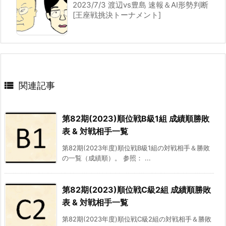
2023/7/3 渡辺vs豊島 速報＆AI形勢判断
[王座戦挑決トーナメント]

関連記事
第82期(2023)順位戦B級1組 成績順勝敗
表 & 対戦相手一覧
第82期(2023年度)順位戦B級1組の対戦相手＆勝敗
の一覧（成績順）。 参照： ...
第82期(2023)順位戦C級2組 成績順勝敗
表 & 対戦相手一覧
第82期(2023年度)順位戦C級2組の対戦相手＆勝敗