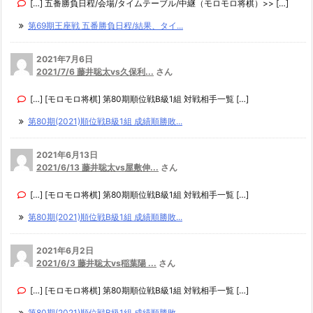
[…] 五番勝負日程/会場/タイムテーブル/中継（モロモロ将棋）>> […]
第69期王座戦 五番勝負日程/結果、タイ...
2021年7月6日
2021/7/6 藤井聡太vs久保利...
さん
[…] [モロモロ将棋] 第80期順位戦B級1組 対戦相手一覧 […]
第80期(2021)順位戦B級1組 成績順勝敗...
2021年6月13日
2021/6/13 藤井聡太vs屋敷伸...
さん
[…] [モロモロ将棋] 第80期順位戦B級1組 対戦相手一覧 […]
第80期(2021)順位戦B級1組 成績順勝敗...
2021年6月2日
2021/6/3 藤井聡太vs稲葉陽 ...
さん
[…] [モロモロ将棋] 第80期順位戦B級1組 対戦相手一覧 […]
第80期(2021)順位戦B級1組 成績順勝敗...