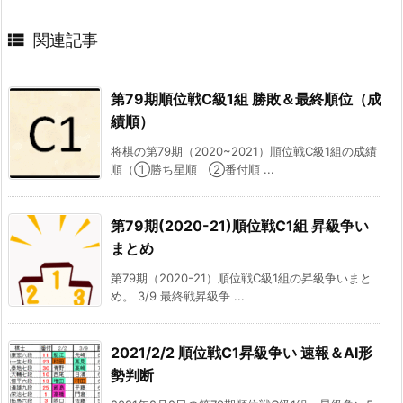

関連記事
第79期順位戦C級1組 勝敗＆最終順位（成
績順）
将棋の第79期（2020~2021）順位戦C級1組の成績
順（①勝ち星順 ②番付順 ...
第79期(2020-21)順位戦C1組 昇級争い
まとめ
第79期（2020-21）順位戦C級1組の昇級争いまと
め。 3/9 最終戦昇級争 ...
2021/2/2 順位戦C1昇級争い 速報＆AI形
勢判断