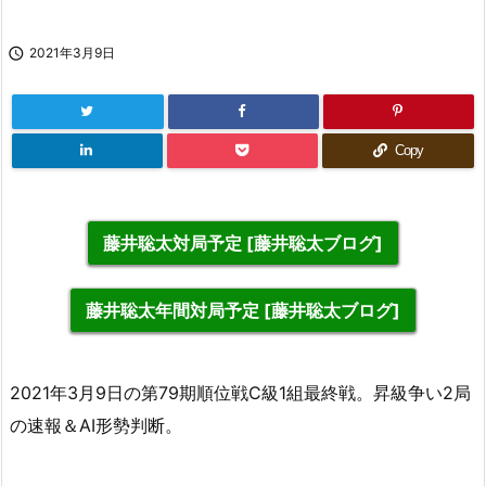

2021年3月9日
Copy
藤井聡太対局予定 [藤井聡太ブログ]
藤井聡太年間対局予定 [藤井聡太ブログ]
2021年3月9日の第79期順位戦C級1組最終戦。昇級争い2局
の速報＆AI形勢判断。