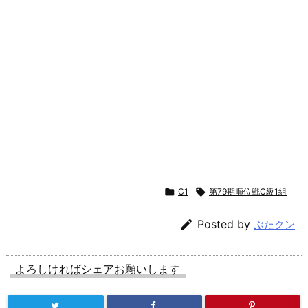

C1

第79期順位戦C級1組

Posted by
ぶたクン
よろしければシェアお願いします