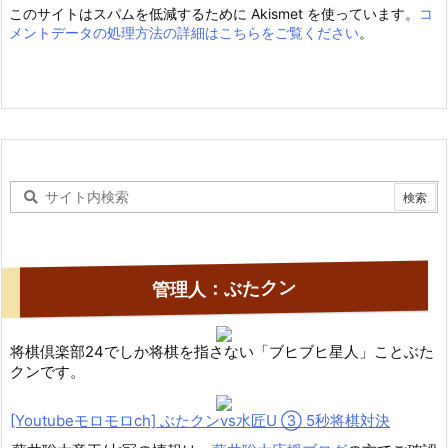
このサイトはスパムを低減するために Akismet を使っています。
コ
メントデータの処理方法の詳細はこちらをご覧ください
。
管理人：ぶたクン
将棋倶楽部24でしか将棋を指さない「ブヒブヒ星人」ことぶた
クンです。
[Youtubeモロモロch] ぶたクンvs水匠U ③ 5
秒将棋対決