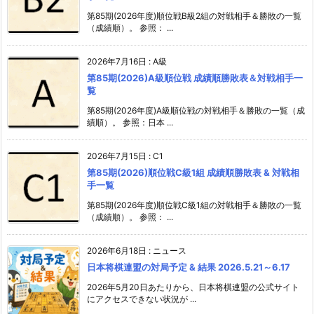
第85期(2026年度)順位戦B級2組の対戦相手＆勝敗の一覧
（成績順）。 参照： ...
2026年7月16日
:
A級
第85期(2026)A級順位戦 成績順勝敗表＆対戦相手一
覧
第85期(2026年度)A級順位戦の対戦相手＆勝敗の一覧（成
績順）。 参照：日本 ...
2026年7月15日
:
C1
第85期(2026)順位戦C級1組 成績順勝敗表 & 対戦相
手一覧
第85期(2026年度)順位戦C級1組の対戦相手＆勝敗の一覧
（成績順）。 参照： ...
2026年6月18日
:
ニュース
日本将棋連盟の対局予定 & 結果 2026.5.21～6.17
2026年5月20日あたりから、日本将棋連盟の公式サイト
にアクセスできない状況が ...