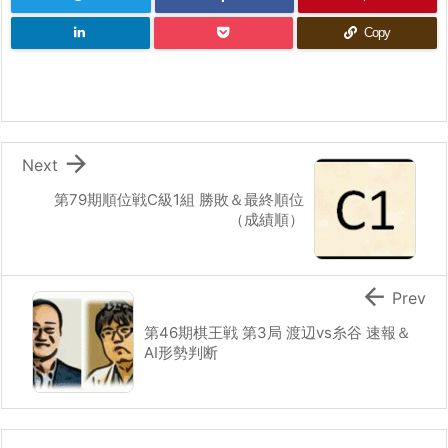
Copy

Next
第79期順位戦C級1組 勝敗＆最終順位
（成績順）

Prev
第46期棋王戦 第3局 渡辺vs糸谷 速報＆
AI形勢判断