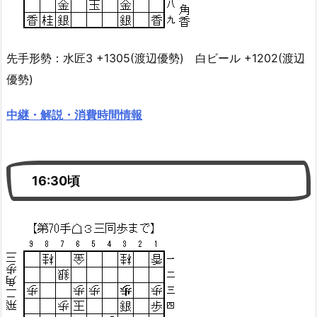
先手形勢：水匠3 +1305(渡辺優勢) 白ビール +1202(渡辺
優勢)
中継・解説・消費時間情報
16:30頃