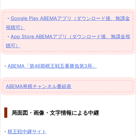
・
Google Play ABEMAアプリ（ダウンロード後、無課金
視聴可）
・
App Store ABEMAアプリ（ダウンロード後、無課金視
聴可）
・
ABEMA「第46期棋王戦五番勝負第3局」
ABEMA将棋チャンネル番組表
局面図・画像・文字情報による中継
・
棋王戦中継サイト