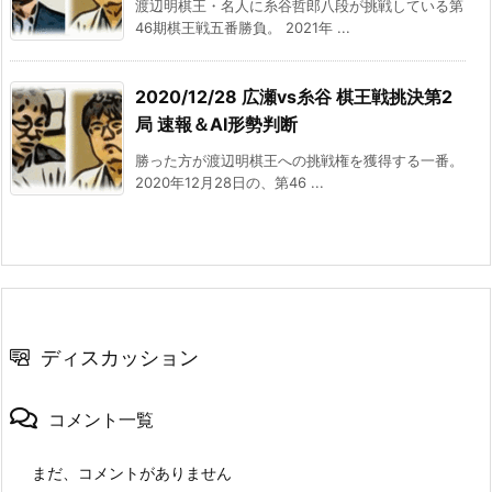
渡辺明棋王・名人に糸谷哲郎八段が挑戦している第
46期棋王戦五番勝負。 2021年 ...
2020/12/28 広瀬vs糸谷 棋王戦挑決第2
局 速報＆AI形勢判断
勝った方が渡辺明棋王への挑戦権を獲得する一番。
2020年12月28日の、第46 ...
ディスカッション
コメント一覧
まだ、コメントがありません