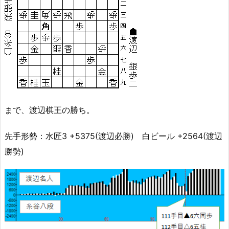
まで、渡辺棋王の勝ち。
先手形勢：水匠3 +5375(渡辺必勝) 白ビール +2564(渡辺
勝勢)