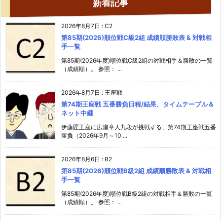
新着記事
2026年8月7日
:
C2
第85期(2026)順位戦C級2組 成績順勝敗表 & 対戦相
手一覧
第85期(2026年度)順位戦C級2組の対戦相手＆勝敗の一覧
（成績順）。 参照： ...
2026年8月7日
:
王座戦
第74期王座戦 五番勝負日程/結果、タイムテーブル＆
ネット中継
伊藤匠王座に広瀬章人九段が挑戦する、第74期王座戦五番
勝負（2026年9月～10 ...
2026年8月6日
:
B2
第85期(2026)順位戦B級2組 成績順勝敗表 & 対戦相
手一覧
第85期(2026年度)順位戦B級2組の対戦相手＆勝敗の一覧
（成績順）。 参照： ...