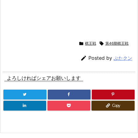

棋王戦

第46期棋王戦

Posted by
ぶたクン
よろしければシェアお願いします
Copy