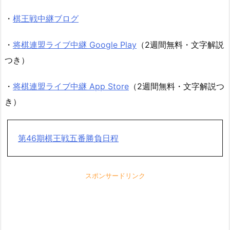
・
棋王戦中継ブログ
・
将棋連盟ライブ中継 Google Play
（2週間無料・文字解説
つき）
・
将棋連盟ライブ中継 App Store
（2週間無料・文字解説つ
き）
第46期棋王戦五番勝負日程
スポンサードリンク