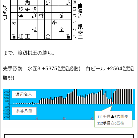
まで、渡辺棋王の勝ち。
先手形勢：水匠3 +5375(渡辺必勝) 白ビール +2564(渡辺
勝勢)