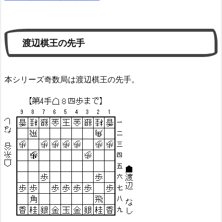
渡辺棋王の先手
本シリーズ奇数局は渡辺棋王の先手。