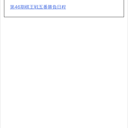
第46期棋王戦五番勝負日程