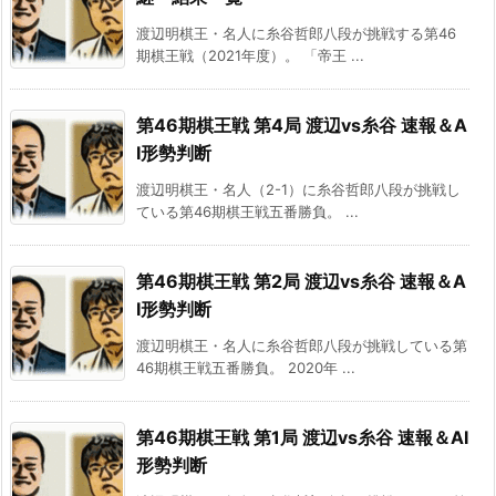
渡辺明棋王・名人に糸谷哲郎八段が挑戦する第46
期棋王戦（2021年度）。 「帝王 ...
第46期棋王戦 第4局 渡辺vs糸谷 速報＆A
I形勢判断
渡辺明棋王・名人（2-1）に糸谷哲郎八段が挑戦し
ている第46期棋王戦五番勝負。 ...
第46期棋王戦 第2局 渡辺vs糸谷 速報＆A
I形勢判断
渡辺明棋王・名人に糸谷哲郎八段が挑戦している第
46期棋王戦五番勝負。 2020年 ...
第46期棋王戦 第1局 渡辺vs糸谷 速報＆AI
形勢判断