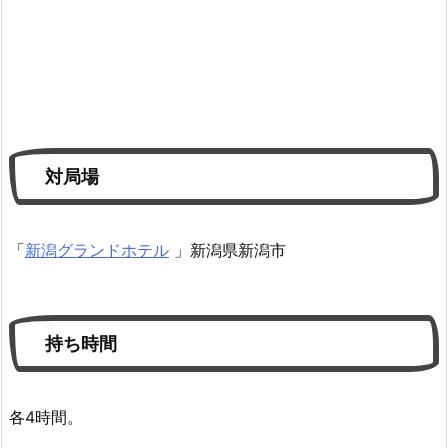
対局場
「
新潟グランドホテル
」新潟県新潟市
持ち時間
各4時間。