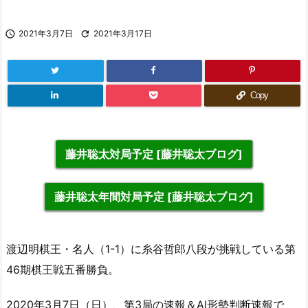

2021年3月7日

2021年3月17日
Copy
藤井聡太対局予定 [藤井聡太ブログ]
藤井聡太年間対局予定 [藤井聡太ブログ]
渡辺明棋王・名人（1-1）に糸谷哲郎八段が挑戦している第
46期棋王戦五番勝負。
2020年3月7日（日）、第3局の速報＆AI形勢判断速報で