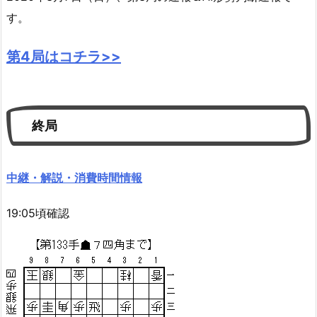
す。
第4局はコチラ>>
終局
中継・解説・消費時間情報
19:05頃確認