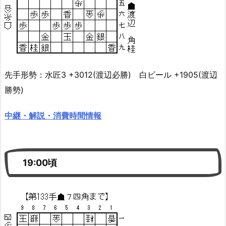
先手形勢：水匠3 +3012(渡辺必勝) 白ビール +1905(渡辺
勝勢)
中継・解説・消費時間情報
19:00頃