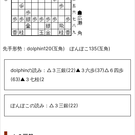
先手形勢：dolphin120(互角) ぽんぽこ135(互角)
dolphinの読み：△３三銀(22)▲３六歩(37)△６四歩
(63)▲３七桂(2
ぽんぽこの読み：△３三銀(22)