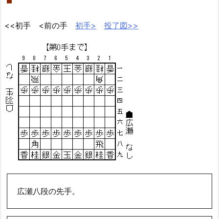
<<初手 <前の手
初手>
投了図>>
広瀬八段の先手。