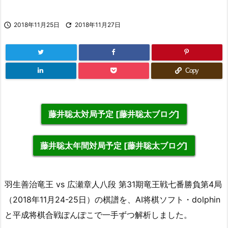

2018年11月25日

2018年11月27日
Copy
藤井聡太対局予定 [藤井聡太ブログ]
藤井聡太年間対局予定 [藤井聡太ブログ]
羽生善治竜王 vs 広瀬章人八段 第31期竜王戦七番勝負第4局
（2018年11月24-25日）の棋譜を、AI将棋ソフト・dolphin
と平成将棋合戦ぽんぽこで一手ずつ解析しました。