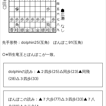
先手形勢：dolphin25(互角) ぽんぽこ91(互角)
○※羽生竜王とぽんぽこが一致。
dolphinの読み：▲２四歩(25)△同歩(23)▲同飛
(28)△３四歩(33)
ぽんぽこの読み：▲７六歩(77)△３四歩(33)▲７八