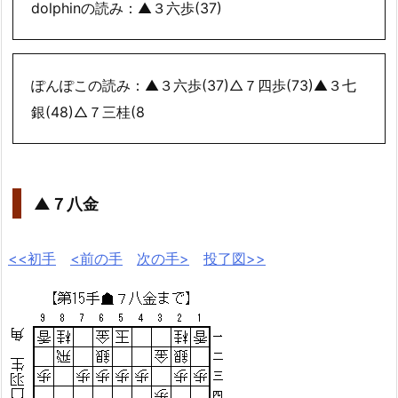
dolphinの読み：▲３六歩(37)
ぽんぽこの読み：▲３六歩(37)△７四歩(73)▲３七
銀(48)△７三桂(8
▲７八金
<<初手
<前の手
次の手>
投了図>>