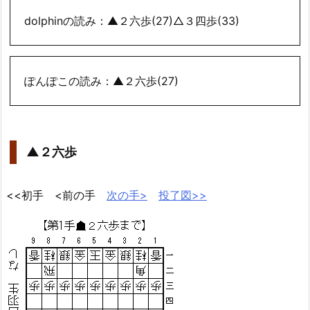
dolphinの読み：▲２六歩(27)△３四歩(33)
ぽんぽこの読み：▲２六歩(27)
▲２六歩
<<初手 <前の手
次の手>
投了図>>