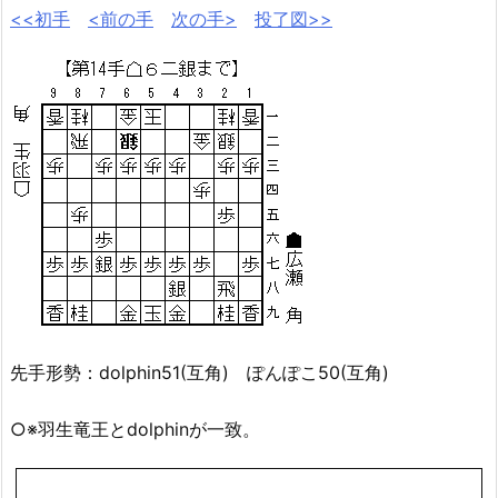
<<初手
<前の手
次の手>
投了図>>
先手形勢：dolphin51(互角) ぽんぽこ50(互角)
○※羽生竜王とdolphinが一致。