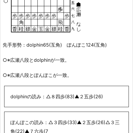
先手形勢：dolphin65(互角) ぽんぽこ124(互角)
○※広瀬八段とdolphinが一致。
○※広瀬八段とぽんぽこが一致。
dolphinの読み：△８四歩(83)▲２五歩(26)
ぽんぽこの読み：△３四歩(33)▲２五歩(26)△３三
角(22)▲７六歩(7