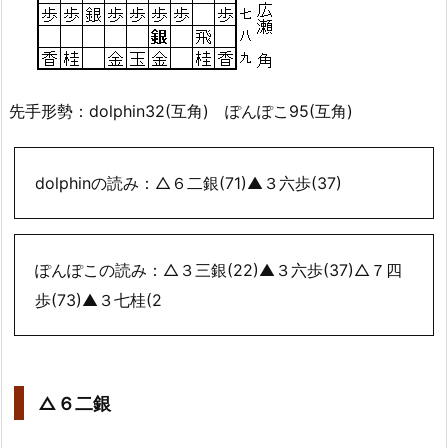
先手形勢：dolphin32(互角) ぽんぽこ95(互角)
dolphinの読み：△６二銀(71)▲３六歩(37)
ぽんぽこの読み：△３三銀(22)▲３六歩(37)△７四
歩(73)▲３七桂(2
△６二銀