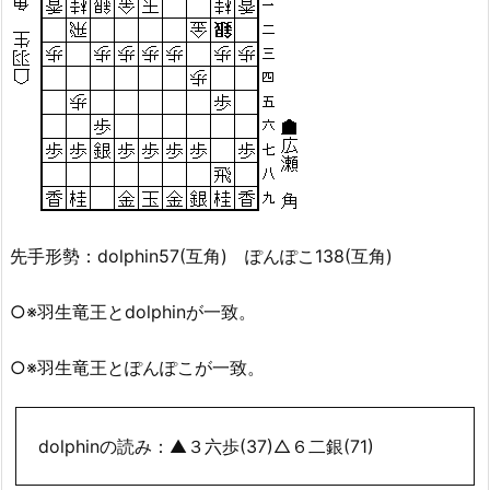
先手形勢：dolphin57(互角) ぽんぽこ138(互角)
○※羽生竜王とdolphinが一致。
○※羽生竜王とぽんぽこが一致。
dolphinの読み：▲３六歩(37)△６二銀(71)