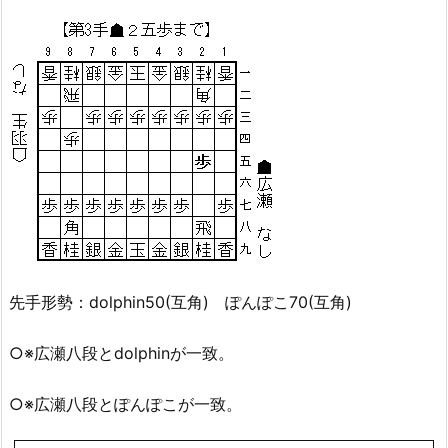
先手形勢：dolphin50(互角) ぽんぽこ70(互角)
○※広瀬八段とdolphinが一致。
○※広瀬八段とぽんぽこが一致。