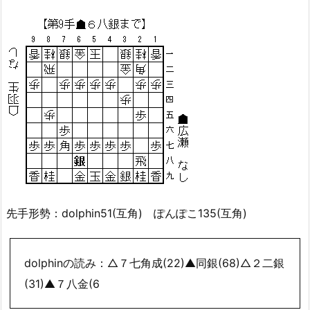
先手形勢：dolphin51(互角) ぽんぽこ135(互角)
dolphinの読み：△７七角成(22)▲同銀(68)△２二銀
(31)▲７八金(6