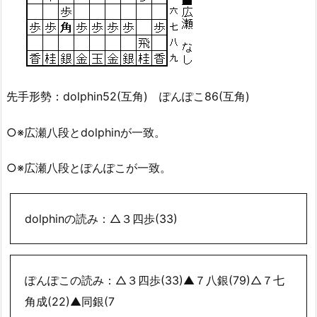
先手形勢：dolphin52(互角) ぽんぽこ86(互角)
○※広瀬八段とdolphinが一致。
○※広瀬八段とぽんぽこが一致。
dolphinの読み：△３四歩(33)
ぽんぽこの読み：△３四歩(33)▲７八銀(79)△７七
角成(22)▲同銀(7