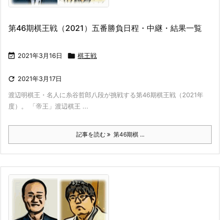
第46期棋王戦（2021）五番勝負日程・中継・結果一覧

2021年3月16日

棋王戦

2021年3月17日
渡辺明棋王・名人に糸谷哲郎八段が挑戦する第46期棋王戦（2021年
度）。 「帝王」渡辺棋王 ...
記事を読む
第46期棋 ...