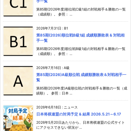
手一覧
第85期(2026年度)順位戦C級1組の対戦相手＆勝敗の一覧
（成績順）。 参照： ...
2026年7月31日
:
B1
第85期(2026)順位戦B級1組 成績順勝敗表 & 対戦相
手一覧
第85期(2026年度)順位戦B級1組の対戦相手＆勝敗の一覧
（成績順）。 参照： ...
2026年7月16日
:
A級
第85期(2026)A級順位戦 成績順勝敗表＆対戦相手一
覧
第85期(2026年度)A級順位戦の対戦相手＆勝敗の一覧（成
績順）。 参照：日本 ...
2026年6月18日
:
ニュース
日本将棋連盟の対局予定 & 結果 2026.5.21～6.17
2026年5月20日あたりから、日本将棋連盟の公式サイト
にアクセスできない状況が ...