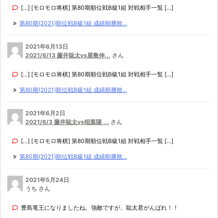
[…] [モロモロ将棋] 第80期順位戦B級1組 対戦相手一覧 […]
第80期(2021)順位戦B級1組 成績順勝敗...
2021年6月13日
2021/6/13 藤井聡太vs屋敷伸...
さん
[…] [モロモロ将棋] 第80期順位戦B級1組 対戦相手一覧 […]
第80期(2021)順位戦B級1組 成績順勝敗...
2021年6月2日
2021/6/3 藤井聡太vs稲葉陽 ...
さん
[…] [モロモロ将棋] 第80期順位戦B級1組 対戦相手一覧 […]
第80期(2021)順位戦B級1組 成績順勝敗...
2021年5月24日
うち さん
豊島竜王になりましたね。強敵ですが、聡太君がんばれ！！