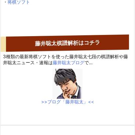
・
将棋ソフト
藤井聡太棋譜解析はコチラ
3種類の最新将棋ソフトを使った藤井聡太七段の棋譜解析や藤
井聡太ニュース・速報は
藤井聡太ブログ
で…
>>ブログ「藤井聡太」<<