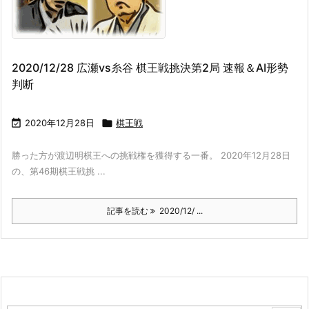
2020/12/28 広瀬vs糸谷 棋王戦挑決第2局 速報＆AI形勢
判断

2020年12月28日

棋王戦
勝った方が渡辺明棋王への挑戦権を獲得する一番。 2020年12月28日
の、第46期棋王戦挑 ...
記事を読む
2020/12/ ...