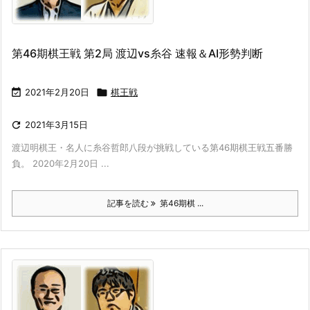
第46期棋王戦 第2局 渡辺vs糸谷 速報＆AI形勢判断

2021年2月20日

棋王戦

2021年3月15日
渡辺明棋王・名人に糸谷哲郎八段が挑戦している第46期棋王戦五番勝
負。 2020年2月20日 ...
記事を読む
第46期棋 ...