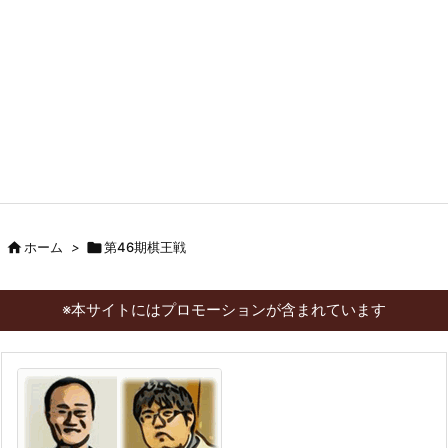

ホーム
>

第46期棋王戦
※本サイトにはプロモーションが含まれています