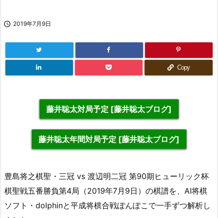

2019年7月9日
Copy
藤井聡太対局予定 [藤井聡太ブログ]
藤井聡太年間対局予定 [藤井聡太ブログ]
豊島将之棋聖・三冠 vs 渡辺明二冠 第90期ヒューリック杯
棋聖戦五番勝負第4局（2019年7月9日）の棋譜を、AI将棋
ソフト・dolphinと平成将棋合戦ぽんぽこで一手ずつ解析し