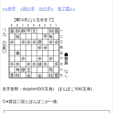
<<初手
<前の手
次の手>
投了図>>
先手形勢：dolphin100(互角) ぽんぽこ106(互角)
○※渡辺二冠とぽんぽこが一致。