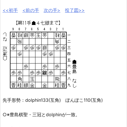
<<初手
<前の手
次の手>
投了図>>
先手形勢：dolphin133(互角) ぽんぽこ110(互角)
○※豊島棋聖・三冠とdolphinが一致。