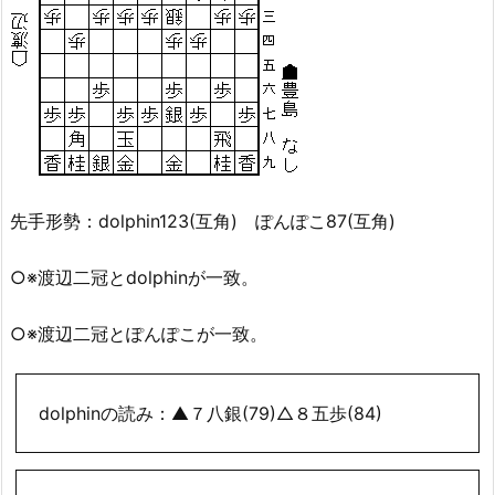
先手形勢：dolphin123(互角) ぽんぽこ87(互角)
○※渡辺二冠とdolphinが一致。
○※渡辺二冠とぽんぽこが一致。
dolphinの読み：▲７八銀(79)△８五歩(84)