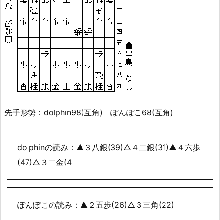
先手形勢：dolphin98(互角) ぽんぽこ68(互角)
dolphinの読み：▲３八銀(39)△４二銀(31)▲４六歩
(47)△３二金(4
ぽんぽこの読み：▲２五歩(26)△３三角(22)