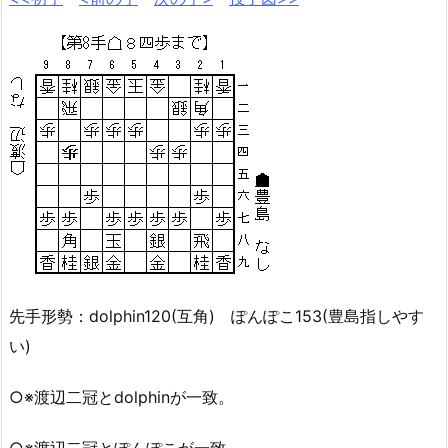
先手形勢：dolphin120(互角) ぽんぽこ153(豊島指しやす
い)
○※渡辺二冠とdolphinが一致。
○※渡辺二冠とぽんぽこが一致。