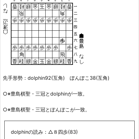
先手形勢：dolphin92(互角) ぽんぽこ38(互角)
○※豊島棋聖・三冠とdolphinが一致。
○※豊島棋聖・三冠とぽんぽこが一致。
dolphinの読み：△８四歩(83)