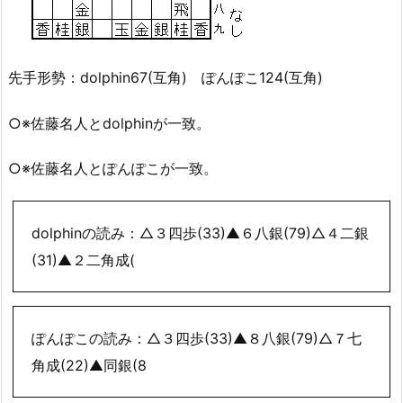
先手形勢：dolphin67(互角) ぽんぽこ124(互角)
○※佐藤名人とdolphinが一致。
○※佐藤名人とぽんぽこが一致。
dolphinの読み：△３四歩(33)▲６八銀(79)△４二銀
(31)▲２二角成(
ぽんぽこの読み：△３四歩(33)▲８八銀(79)△７七
角成(22)▲同銀(8