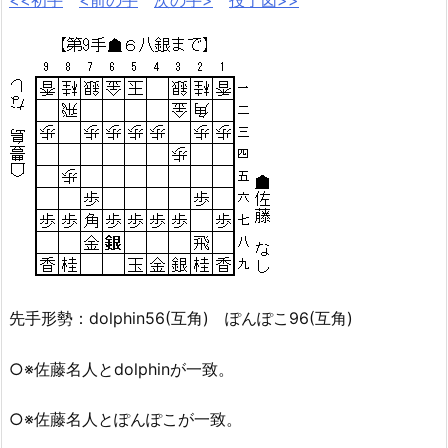
<<初手
<前の手
次の手>
投了図>>
先手形勢：dolphin56(互角) ぽんぽこ96(互角)
○※佐藤名人とdolphinが一致。
○※佐藤名人とぽんぽこが一致。