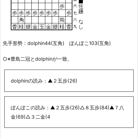
先手形勢：dolphin44(互角) ぽんぽこ103(互角)
○※豊島二冠とdolphinが一致。
dolphinの読み：▲２五歩(26)
ぽんぽこの読み：▲２五歩(26)△８五歩(84)▲７八
金(69)△３二金(4