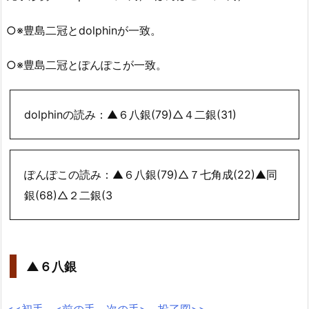
○※豊島二冠とdolphinが一致。
○※豊島二冠とぽんぽこが一致。
dolphinの読み：▲６八銀(79)△４二銀(31)
ぽんぽこの読み：▲６八銀(79)△７七角成(22)▲同
銀(68)△２二銀(3
▲６八銀