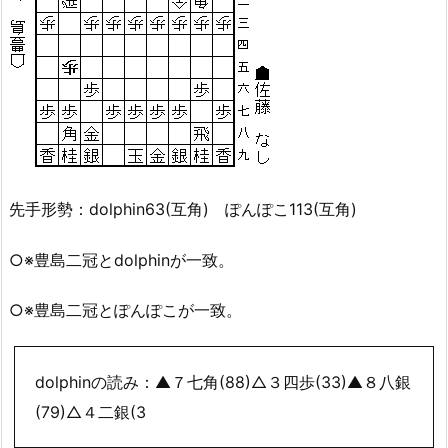
先手形勢：dolphin63(互角) ぽんぽこ113(互角)
○※豊島二冠とdolphinが一致。
○※豊島二冠とぽんぽこが一致。
dolphinの読み：▲７七角(88)△３四歩(33)▲８八銀
(79)△４二銀(3