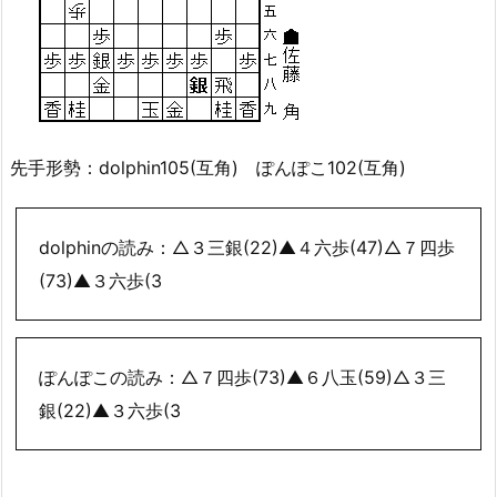
先手形勢：dolphin105(互角) ぽんぽこ102(互角)
dolphinの読み：△３三銀(22)▲４六歩(47)△７四歩
(73)▲３六歩(3
ぽんぽこの読み：△７四歩(73)▲６八玉(59)△３三
銀(22)▲３六歩(3