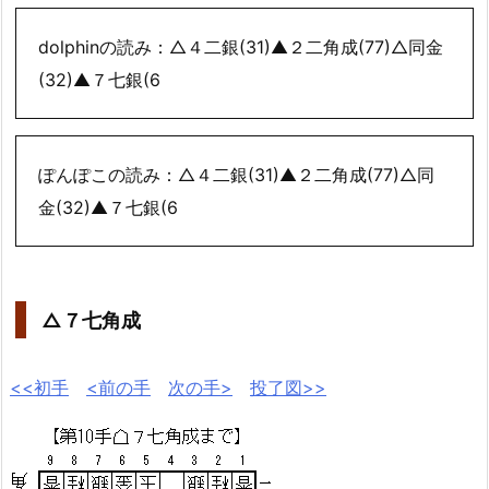
dolphinの読み：△４二銀(31)▲２二角成(77)△同金
(32)▲７七銀(6
ぽんぽこの読み：△４二銀(31)▲２二角成(77)△同
金(32)▲７七銀(6
△７七角成
<<初手
<前の手
次の手>
投了図>>