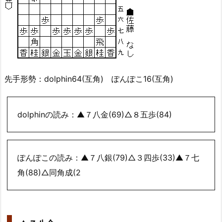
先手形勢：dolphin64(互角) ぽんぽこ16(互角)
dolphinの読み：▲７八金(69)△８五歩(84)
ぽんぽこの読み：▲７八銀(79)△３四歩(33)▲７七
角(88)△同角成(2