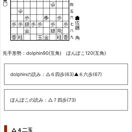
先手形勢：dolphin90(互角) ぽんぽこ120(互角)
dolphinの読み：△６四歩(63)▲６六歩(67)
ぽんぽこの読み：△７四歩(73)
△４二玉