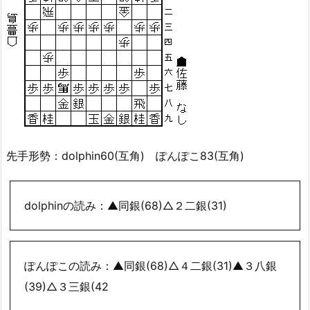
先手形勢：dolphin60(互角) ぽんぽこ83(互角)
dolphinの読み：▲同銀(68)△２二銀(31)
ぽんぽこの読み：▲同銀(68)△４二銀(31)▲３八銀
(39)△３三銀(42