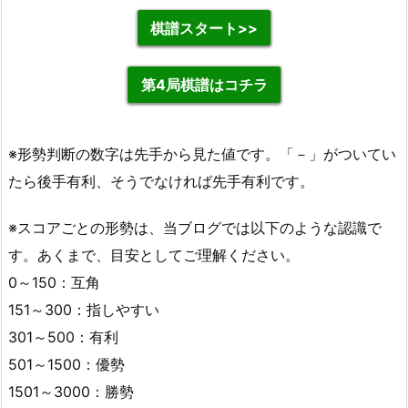
棋譜スタート>>
第4局棋譜はコチラ
※形勢判断の数字は先手から見た値です。「－」がついてい
たら後手有利、そうでなければ先手有利です。
※スコアごとの形勢は、当ブログでは以下のような認識で
す。あくまで、目安としてご理解ください。
0～150：互角
151～300：指しやすい
301～500：有利
501～1500：優勢
1501～3000：勝勢