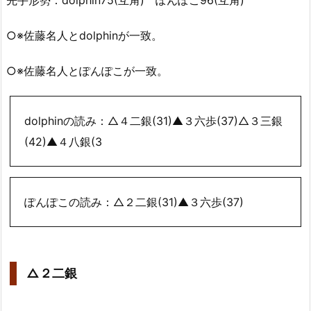
先手形勢：dolphin75(互角) ぽんぽこ96(互角)
○※佐藤名人とdolphinが一致。
○※佐藤名人とぽんぽこが一致。
dolphinの読み：△４二銀(31)▲３六歩(37)△３三銀
(42)▲４八銀(3
ぽんぽこの読み：△２二銀(31)▲３六歩(37)
△２二銀