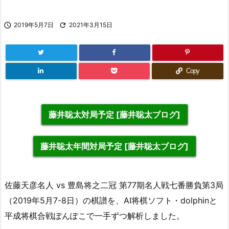

2019年5月7日

2021年3月15日
Copy
藤井聡太対局予定 [藤井聡太ブログ]
藤井聡太年間対局予定 [藤井聡太ブログ]
佐藤天彦名人 vs 豊島将之二冠 第77期名人戦七番勝負第3局
（2019年5月7-8日）の棋譜を、AI将棋ソフト・dolphinと
平成将棋合戦ぽんぽこで一手ずつ解析しました。