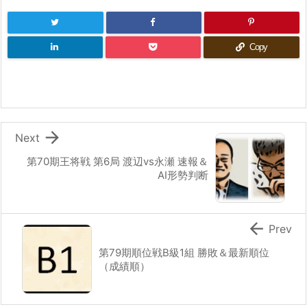
Copy

Next
第70期王将戦 第6局 渡辺vs永瀬 速報＆
AI形勢判断

Prev
第79期順位戦B級1組 勝敗＆最新順位
（成績順）