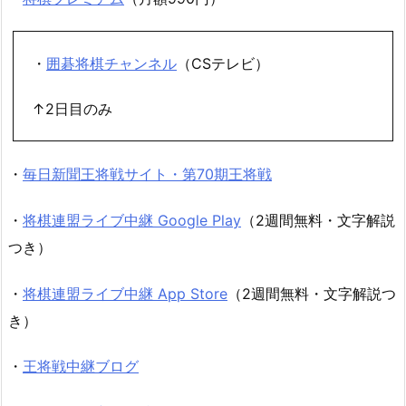
・
囲碁将棋チャンネル
（CSテレビ）
↑2日目のみ
・
毎日新聞王将戦サイト・第70期王将戦
・
将棋連盟ライブ中継 Google Play
（2週間無料・文字解説
つき）
・
将棋連盟ライブ中継 App Store
（2週間無料・文字解説つ
き）
・
王将戦中継ブログ