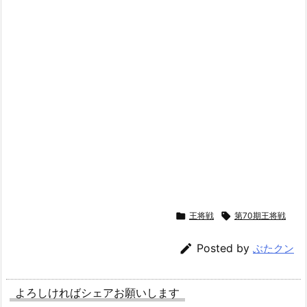

王将戦

第70期王将戦

Posted by
ぶたクン
よろしければシェアお願いします