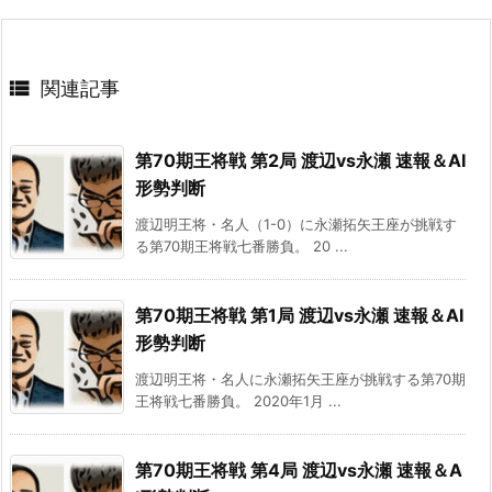

関連記事
第70期王将戦 第2局 渡辺vs永瀬 速報＆AI
形勢判断
渡辺明王将・名人（1-0）に永瀬拓矢王座が挑戦す
る第70期王将戦七番勝負。 20 ...
第70期王将戦 第1局 渡辺vs永瀬 速報＆AI
形勢判断
渡辺明王将・名人に永瀬拓矢王座が挑戦する第70期
王将戦七番勝負。 2020年1月 ...
第70期王将戦 第4局 渡辺vs永瀬 速報＆A