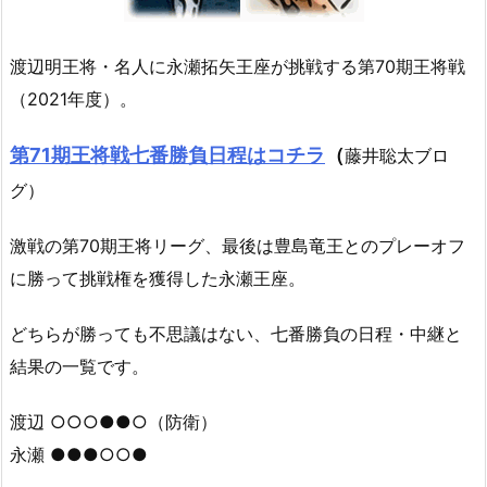
渡辺明王将・名人に永瀬拓矢王座が挑戦する第70期王将戦
（2021年度）。
第71期王将戦七番勝負日程はコチラ
（
藤井聡太ブロ
グ）
激戦の第70期王将リーグ、最後は豊島竜王とのプレーオフ
に勝って挑戦権を獲得した永瀬王座。
どちらが勝っても不思議はない、七番勝負の日程・中継と
結果の一覧です。
渡辺 ○○○●●○（防衛）
永瀬 ●●●○○●