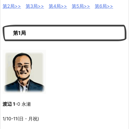
第2局>>
第3局>>
第4局>>
第5局>>
第6局>>
第1局
渡辺 1
-0 永瀬
1/10-11(日・月祝)