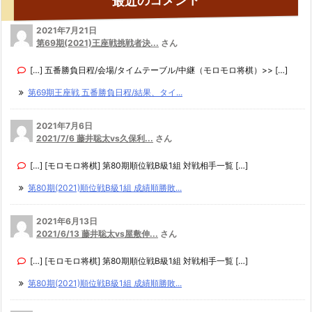
最近のコメント
2021年7月21日
第69期(2021)王座戦挑戦者決...
さん
[…] 五番勝負日程/会場/タイムテーブル/中継（モロモロ将棋）>> […]
第69期王座戦 五番勝負日程/結果、タイ...
2021年7月6日
2021/7/6 藤井聡太vs久保利...
さん
[…] [モロモロ将棋] 第80期順位戦B級1組 対戦相手一覧 […]
第80期(2021)順位戦B級1組 成績順勝敗...
2021年6月13日
2021/6/13 藤井聡太vs屋敷伸...
さん
[…] [モロモロ将棋] 第80期順位戦B級1組 対戦相手一覧 […]
第80期(2021)順位戦B級1組 成績順勝敗...