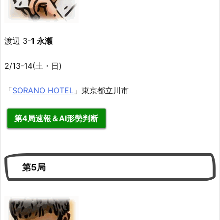
渡辺 3-
1 永瀬
2/13-14(土・日)
「
SORANO HOTEL
」東京都立川市
第4局速報＆AI形勢判断
第5局