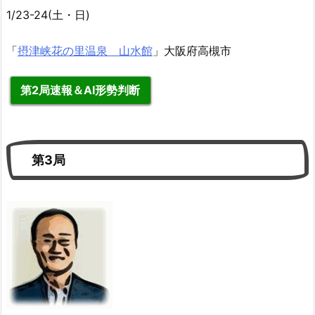
1/23-24(土・日)
「
摂津峡花の里温泉 山水館
」大阪府高槻市
第2局速報＆AI形勢判断
第3局