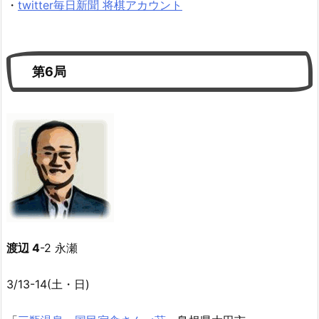
・
twitter毎日新聞 将棋アカウント
第6局
渡辺 4
-2 永瀬
3/13-14(土・日)