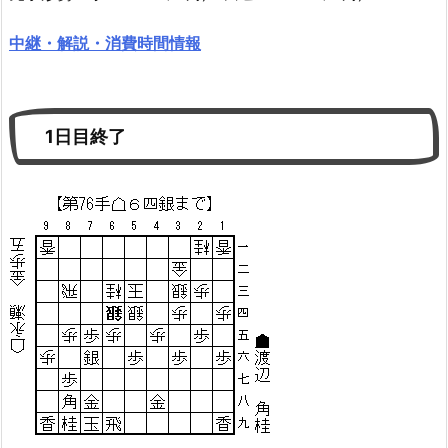
中継・解説・消費時間情報
1日目終了