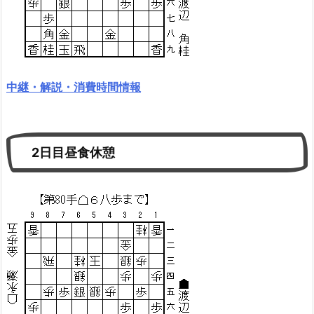
中継・解説・消費時間情報
2日目昼食休憩