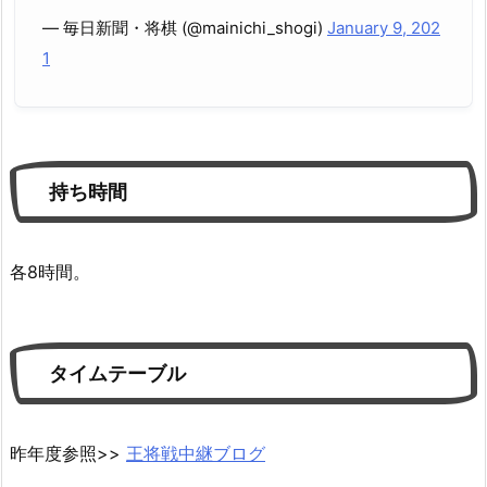
— 毎日新聞・将棋 (@mainichi_shogi)
January 9, 202
1
持ち時間
各8時間。
タイムテーブル
昨年度参照>>
王将戦中継ブログ