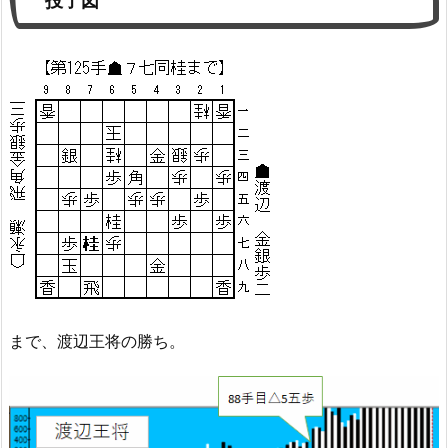
投了図
まで、渡辺王将の勝ち。