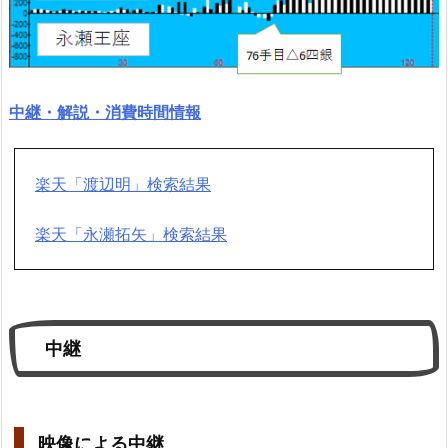
中継・解説・消費時間情報
楽天「渡辺明」検索結果
楽天「永瀬拓矢」検索結果
中継
映像による中継