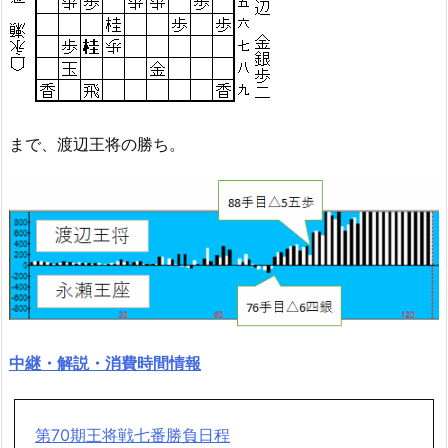
まで、渡辺王将の勝ち。
中継・解説・消費時間情報
第70期王将戦七番勝負日程