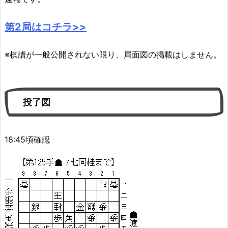
第2局はコチラ>>
※棋譜が一般公開されない限り、局面図の掲載はしません。
投了図
18:45頃確認