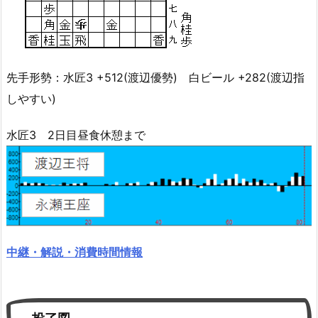
先手形勢：水匠3 +512(渡辺優勢) 白ビール +282(渡辺指
しやすい)
水匠3 2日目昼食休憩まで
中継・解説・消費時間情報