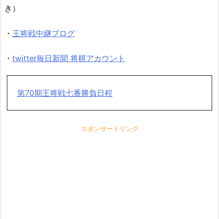
き）
・
王将戦中継ブログ
・
twitter毎日新聞 将棋アカウント
第70期王将戦七番勝負日程
スポンサードリンク