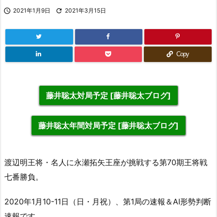

2021年1月9日

2021年3月15日
Copy
藤井聡太対局予定 [藤井聡太ブログ]
藤井聡太年間対局予定 [藤井聡太ブログ]
渡辺明王将・名人に永瀬拓矢王座が挑戦する第70期王将戦
七番勝負。
2020年1月10-11日（日・月祝）、第1局の速報＆AI形勢判断
速報です。