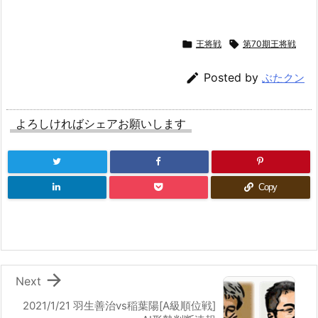

王将戦

第70期王将戦

Posted by
ぶたクン
よろしければシェアお願いします
Copy

Next
2021/1/21 羽生善治vs稲葉陽[A級順位戦]