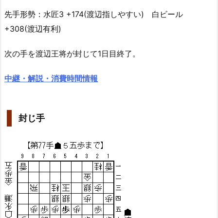
先手形勢：水匠3 +174(渡辺指しやすい) 白ビール
+308(渡辺有利)
次の手を渡辺王将が封じて1日目終了。
中継・解説・消費時間情報
封じ手