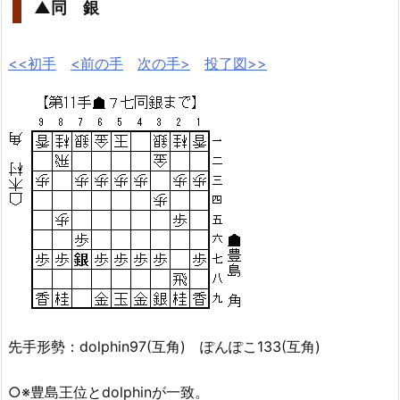
▲同 銀
<<初手
<前の手
次の手>
投了図>>
先手形勢：dolphin97(互角) ぽんぽこ133(互角)
○※豊島王位とdolphinが一致。