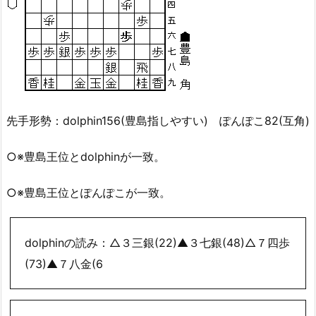
先手形勢：dolphin156(豊島指しやすい) ぽんぽこ82(互角)
○※豊島王位とdolphinが一致。
○※豊島王位とぽんぽこが一致。
dolphinの読み：△３三銀(22)▲３七銀(48)△７四歩
(73)▲７八金(6