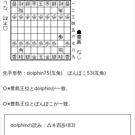
先手形勢：dolphin75(互角) ぽんぽこ53(互角)
○※豊島王位とdolphinが一致。
○※豊島王位とぽんぽこが一致。
dolphinの読み：△８四歩(83)