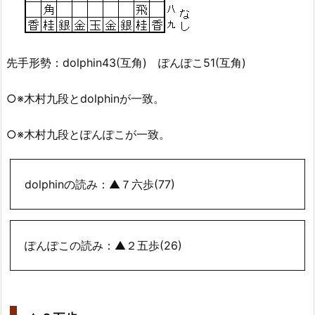
先手形勢：dolphin43(互角) ぽんぽこ51(互角)
○※木村九段とdolphinが一致。
○※木村九段とぽんぽこが一致。
dolphinの読み：▲７六歩(77)
ぽんぽこの読み：▲２五歩(26)