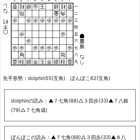
先手形勢：dolphin55(互角) ぽんぽこ62(互角)
dolphinの読み：▲７七角(88)△３四歩(33)▲７八銀
(79)△７七角成(
ぽんぽこの読み：▲７七角(88)△３四歩(33)▲８八