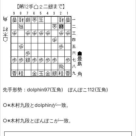
先手形勢：dolphin97(互角) ぽんぽこ112(互角)
○※木村九段とdolphinが一致。
○※木村九段とぽんぽこが一致。