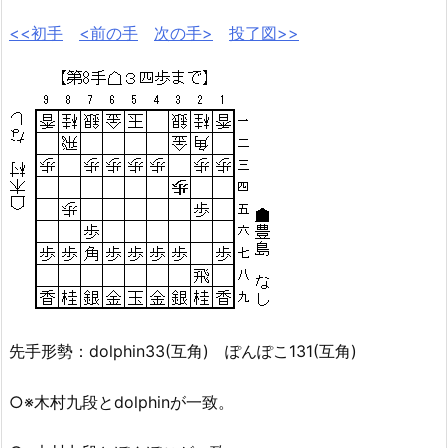
<<初手
<前の手
次の手>
投了図>>
先手形勢：dolphin33(互角) ぽんぽこ131(互角)
○※木村九段とdolphinが一致。