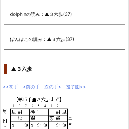
dolphinの読み：▲３六歩(37)
ぽんぽこの読み：▲３六歩(37)
▲３六歩
<<初手
<前の手
次の手>
投了図>>