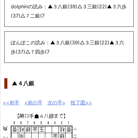
dolphinの読み：▲３八銀(39)△３三銀(22)▲３六歩
(37)△７二銀(7
ぽんぽこの読み：▲３八銀(39)△３三銀(22)▲３六
歩(37)△７四歩(7
▲４八銀
<<初手
<前の手
次の手>
投了図>>