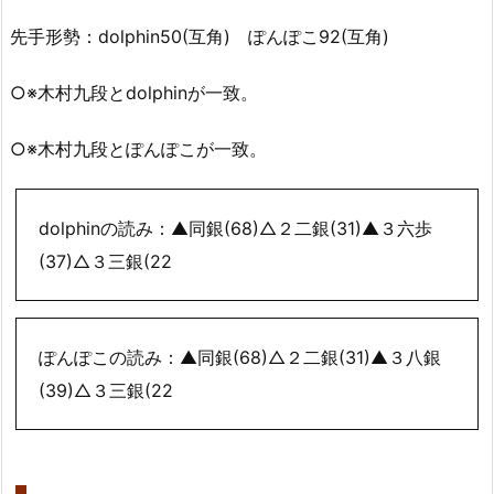
先手形勢：dolphin50(互角) ぽんぽこ92(互角)
○※木村九段とdolphinが一致。
○※木村九段とぽんぽこが一致。
dolphinの読み：▲同銀(68)△２二銀(31)▲３六歩
(37)△３三銀(22
ぽんぽこの読み：▲同銀(68)△２二銀(31)▲３八銀
(39)△３三銀(22