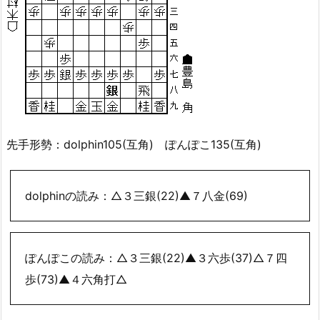
先手形勢：dolphin105(互角) ぽんぽこ135(互角)
dolphinの読み：△３三銀(22)▲７八金(69)
ぽんぽこの読み：△３三銀(22)▲３六歩(37)△７四
歩(73)▲４六角打△