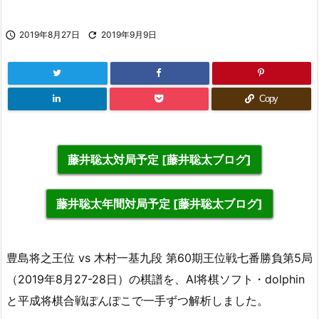

2019年8月27日

2019年9月9日
Copy
藤井聡太対局予定 [藤井聡太ブログ]
藤井聡太年間対局予定 [藤井聡太ブログ]
豊島将之王位 vs 木村一基九段 第60期王位戦七番勝負第5局
（2019年8月27-28日）の棋譜を、AI将棋ソフト・dolphin
と平成将棋合戦ぽんぽこで一手ずつ解析しました。