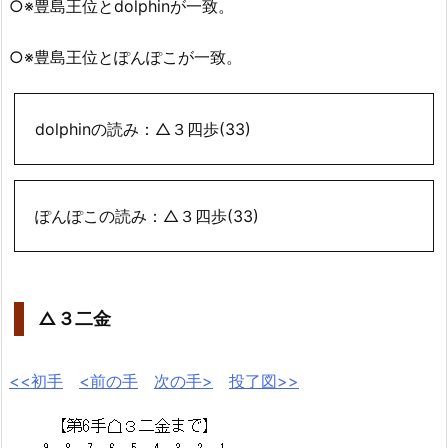
○※豊島王位とdolphinが一致。
○※豊島王位とぽんぽこが一致。
dolphinの読み：△３四歩(33)
ぽんぽこの読み：△３四歩(33)
△３二金
<<初手
<前の手
次の手>
投了図>>