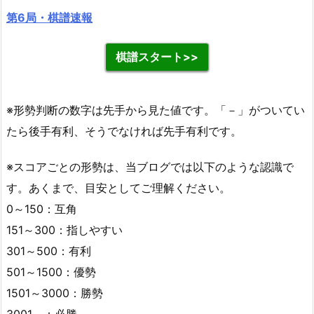
第6局・棋譜速報
棋譜スタート>>
※形勢判断の数字は先手から見た値です。「－」がついてい
たら後手有利、そうでなければ先手有利です。
※スコアごとの形勢は、当ブログでは以下のような認識で
す。あくまで、目安としてご理解ください。
0～150：互角
151～300：指しやすい
301～500：有利
501～1500：優勢
1501～3000：勝勢
3001～：必勝