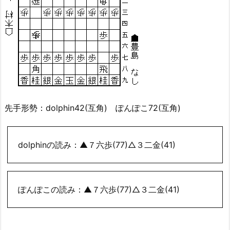
先手形勢：dolphin42(互角) ぽんぽこ72(互角)
dolphinの読み：▲７六歩(77)△３二金(41)
ぽんぽこの読み：▲７六歩(77)△３二金(41)