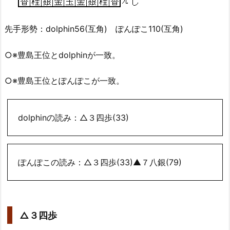
先手形勢：dolphin56(互角) ぽんぽこ110(互角)
○※豊島王位とdolphinが一致。
○※豊島王位とぽんぽこが一致。
dolphinの読み：△３四歩(33)
ぽんぽこの読み：△３四歩(33)▲７八銀(79)
△３四歩