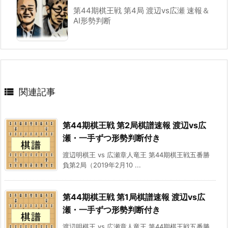
第44期棋王戦 第4局 渡辺vs広瀬 速報＆
AI形勢判断

関連記事
第44期棋王戦 第2局棋譜速報 渡辺vs広
瀬・一手ずつ形勢判断付き
渡辺明棋王 vs 広瀬章人竜王 第44期棋王戦五番勝
負第2局（2019年2月10 ...
第44期棋王戦 第1局棋譜速報 渡辺vs広
瀬・一手ずつ形勢判断付き
渡辺明棋王 vs 広瀬章人竜王 第44期棋王戦五番勝