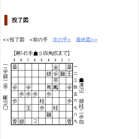
投了図
<<投了図 <前の手
次の手>
最終図>>