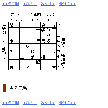
<<投了図
<前の手
次の手>
最終図>>
▲２二馬
<<投了図
<前の手
次の手>
最終図>>