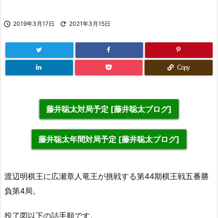

2019年3月17日

2021年3月15日
Copy
藤井聡太対局予定 [藤井聡太ブログ]
藤井聡太年間対局予定 [藤井聡太ブログ]
渡辺明棋王に広瀬章人竜王が挑戦する第44期棋王戦五番勝
負第4局。
投了図以下の詰手順です。