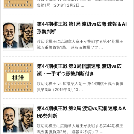
負第1局（2019年2月2日 ...
第44期棋王戦 第1局 渡辺vs広瀬 速報＆AI
形勢判断
渡辺明棋王に広瀬章人竜王が挑戦する第44期棋王
戦五番勝負第1局。 速報＆将棋ソフ ...
第44期棋王戦 第3局棋譜速報 渡辺vs広
瀬・一手ずつ形勢判断付き
渡辺明棋王 vs 広瀬章人竜王 第44期棋王戦五番勝
負第3局（2019年3月10 ...
第44期棋王戦 第2局 渡辺vs広瀬 速報＆A
I形勢判断
渡辺明棋王に広瀬章人竜王が挑戦する第44期棋王
戦五番勝負第2局。 速報＆将棋ソフ ...