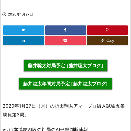

2020年1月27日
Copy
藤井聡太対局予定 [藤井聡太ブログ]
藤井聡太年間対局予定 [藤井聡太ブログ]
2020年1月27日（月）の折田翔吾アマ・プロ編入試験五番
勝負第3局。
vs.山本
博志
四段の対局のAI形勢判断速報。