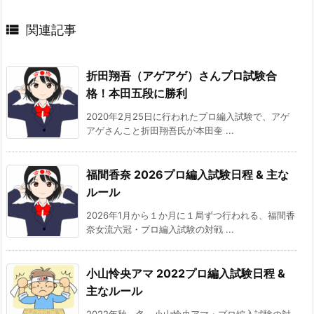

関連記事
折田翔吾（アゲアゲ）さんプロ試験合
格！本田五段に勝利
2020年2月25日に行われたプロ編入試験で、アゲ
アゲさんこと折田翔吾氏が本田奎 ...
福間香奈 2026プロ編入試験日程 & 主な
ルール
2026年1月から１か月に１局ずつ行われる、福間香
奈女流六冠・プロ編入試験の対戦 ...
小山怜央アマ 2022プロ編入試験日程 &
主なルール