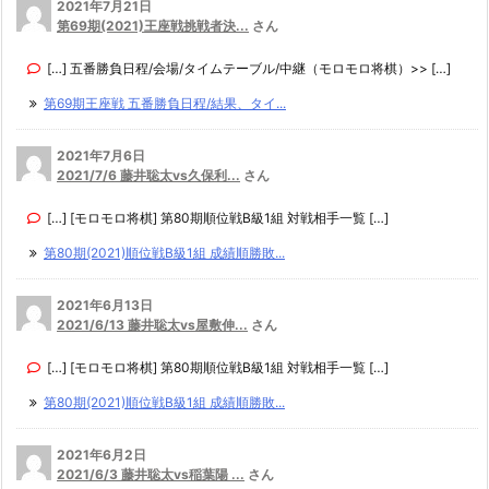
2021年7月21日
第69期(2021)王座戦挑戦者決...
さん
[…] 五番勝負日程/会場/タイムテーブル/中継（モロモロ将棋）>> […]
第69期王座戦 五番勝負日程/結果、タイ...
2021年7月6日
2021/7/6 藤井聡太vs久保利...
さん
[…] [モロモロ将棋] 第80期順位戦B級1組 対戦相手一覧 […]
第80期(2021)順位戦B級1組 成績順勝敗...
2021年6月13日
2021/6/13 藤井聡太vs屋敷伸...
さん
[…] [モロモロ将棋] 第80期順位戦B級1組 対戦相手一覧 […]
第80期(2021)順位戦B級1組 成績順勝敗...
2021年6月2日
2021/6/3 藤井聡太vs稲葉陽 ...
さん