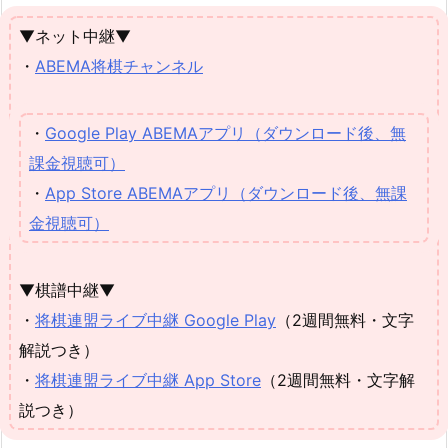
▼ネット中継▼
・
ABEMA将棋チャンネル
・
Google Play ABEMAアプリ（ダウンロード後、無
課金視聴可）
・
App Store ABEMAアプリ（ダウンロード後、無課
金視聴可）
▼棋譜中継▼
・
将棋連盟ライブ中継 Google Play
（2週間無料・文字
解説つき）
・
将棋連盟ライブ中継 App Store
（2週間無料・文字解
説つき）