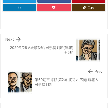
Copy

Next
2020/1/28 A級順位戦 AI形勢判断[速報]
全5局

Prev
第69期王将戦 第2局 渡辺vs広瀬 速報＆
AI形勢判断