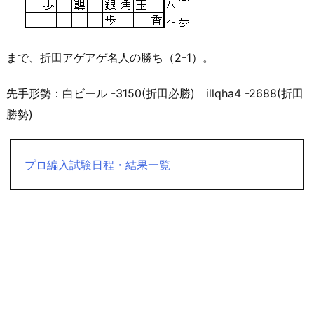
まで、折田アゲアゲ名人の勝ち（2-1）。
先手形勢：白ビール -3150(折田必勝) illqha4 -2688(折田
勝勢)
プロ編入試験日程・結果一覧