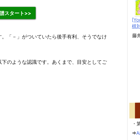
譜スタート>>
[Y
棋
藤
す。「－」がついていたら後手有利、そうでなけ
以下のような認識です。あくまで、目安としてご
・第
⇒