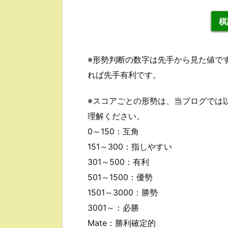
棋
※形勢判断の数字は先手から見た値で
れば先手有利です。
※スコアごとの形勢は、当ブログでは
理解ください。
0～150：互角
151～300：指しやすい
301～500：有利
501～1500：優勢
1501～3000：勝勢
3001～：必勝
Mate：勝利確定的