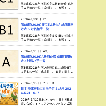
第85期(2026年度)順位戦C級1組の対戦相
手＆勝敗の一覧（成績順）。 参照： ...
2026年7月31日
:
B1
第85期(2026)順位戦B級1組 成績順勝
敗表 & 対戦相手一覧
第85期(2026年度)順位戦B級1組の対戦相
手＆勝敗の一覧（成績順）。 参照： ...
2026年7月16日
:
A級
第85期(2026)A級順位戦 成績順勝敗
表＆対戦相手一覧
第85期(2026年度)A級順位戦の対戦相手
＆勝敗の一覧（成績順）。 参照：日本 ...
2026年6月18日
:
ニュース
日本将棋連盟の対局予定 & 結果 202
6.5.21～6.17
2026年5月20日あたりから、日本将棋連
盟の公式サイトにアクセスできない状況