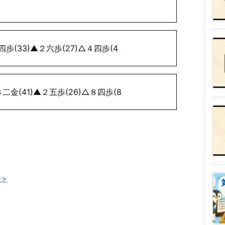
四歩(33)▲２六歩(27)△４四歩(4
金(41)▲２五歩(26)△８四歩(8
>