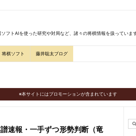
ソフトAIを使った研究や対局など、諸々の将棋情報を扱っていま
将棋ソフト
藤井聡太ブログ
※本サイトにはプロモーションが含まれています
木村 棋譜速報・一手ずつ形勢判断（竜