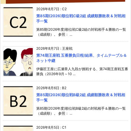
2026年8月7日
:
C2
第85期(2026)順位戦C級2組 成績順勝敗表 & 対戦相
手一覧
第85期(2026年度)順位戦C級2組の対戦相手＆勝敗の一覧
（成績順）。 参照： ...
2026年8月7日
:
王座戦
第74期王座戦 五番勝負日程/結果、タイムテーブル＆
ネット中継
伊藤匠王座に広瀬章人九段が挑戦する、第74期王座戦五番
勝負（2026年9月～10 ...
2026年8月6日
:
B2
第85期(2026)順位戦B級2組 成績順勝敗表 & 対戦相
手一覧
第85期(2026年度)順位戦B級2組の対戦相手＆勝敗の一覧
（成績順）。 参照： ...
2026年8月5日
:
C1