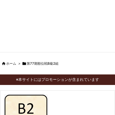

ホーム
>

第77期順位戦B級2組
※本サイトにはプロモーションが含まれています