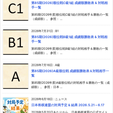
第85期(2026)順位戦C級1組 成績順勝敗表 & 対戦相
手一覧
第85期(2026年度)順位戦C級1組の対戦相手＆勝敗の一覧
（成績順）。 参照： ...
2026年7月31日
:
B1
第85期(2026)順位戦B級1組 成績順勝敗表 & 対戦相
手一覧
第85期(2026年度)順位戦B級1組の対戦相手＆勝敗の一覧
（成績順）。 参照： ...
2026年7月16日
:
A級
第85期(2026)A級順位戦 成績順勝敗表＆対戦相手一
覧
第85期(2026年度)A級順位戦の対戦相手＆勝敗の一覧（成
績順）。 参照：日本 ...
2026年6月18日
:
ニュース
日本将棋連盟の対局予定 & 結果 2026.5.21～6.17
2026年5月20日あたりから、日本将棋連盟の公式サイト