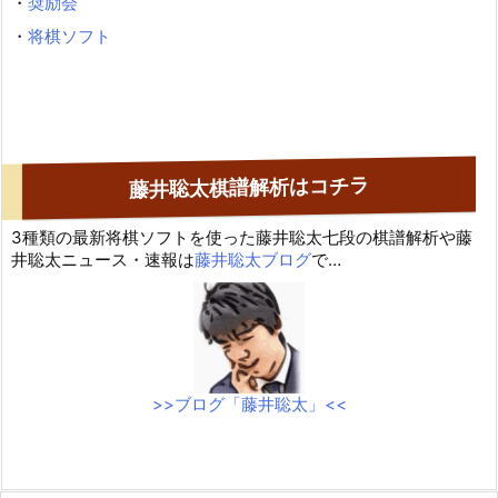
・
奨励会
・
将棋ソフト
藤井聡太棋譜解析はコチラ
3種類の最新将棋ソフトを使った藤井聡太七段の棋譜解析や藤
井聡太ニュース・速報は
藤井聡太ブログ
で…
>>ブログ「藤井聡太」<<