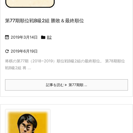
第77期順位戦B級2組 勝敗＆最終順位

2019年3月14日

B2

2019年6月19日
将棋の第77期（2018~2019）順位戦B級2組の最終順位。 第78期順位
戦B級2組 将 ...
記事を読む
第77期順 ...