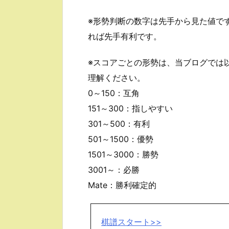
※形勢判断の数字は先手から見た値で
れば先手有利です。
※スコアごとの形勢は、当ブログでは
理解ください。
0～150：互角
151～300：指しやすい
301～500：有利
501～1500：優勢
1501～3000：勝勢
3001～：必勝
Mate：勝利確定的
棋譜スタート>>