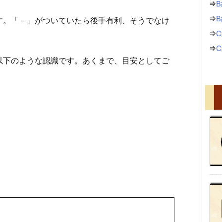
⇒
B
⇒
す。「－」がついていたら後手有利、そうでなけ
⇒
C
⇒
以下のような認識です。あくまで、目安としてご