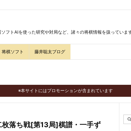
ソフトAIを使った研究や対局など、諸々の将棋情報を扱っていま
将棋ソフト
藤井聡太ブログ
※本サイトにはプロモーションが含まれています
0 二枚落ち戦[第13局]棋譜・一手ず