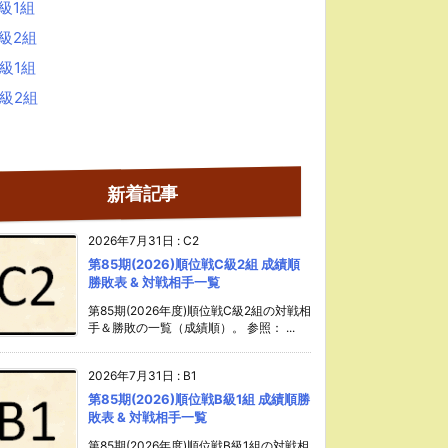
級1組
B級2組
級1組
C級2組
新着記事
2026年7月31日
:
C2
第85期(2026)順位戦C級2組 成績順
勝敗表 & 対戦相手一覧
第85期(2026年度)順位戦C級2組の対戦相
手＆勝敗の一覧（成績順）。 参照： ...
2026年7月31日
:
B1
第85期(2026)順位戦B級1組 成績順勝
敗表 & 対戦相手一覧
第85期(2026年度)順位戦B級1組の対戦相