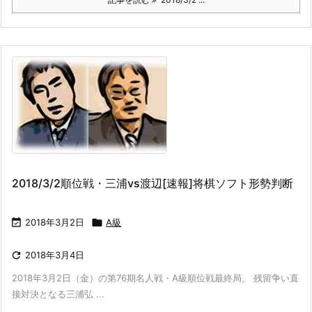
2018/3/2順位戦・三浦vs渡辺[速報]将棋ソフト形勢判断

2018年3月2日

A級

2018年3月4日
2018年3月2日（金）の第76期名人戦・A級順位戦最終局。 残留争い直
接対決となる三浦弘 ...