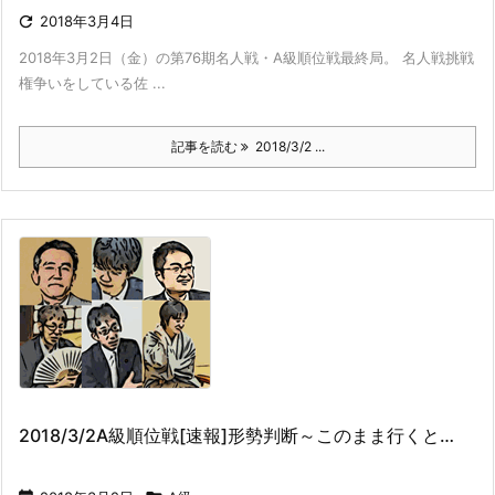

2018年3月4日
2018年3月2日（金）の第76期名人戦・A級順位戦最終局。 名人戦挑戦
権争いをしている佐 ...
記事を読む
2018/3/2 ...
2018/3/2A級順位戦[速報]形勢判断～このまま行くと…