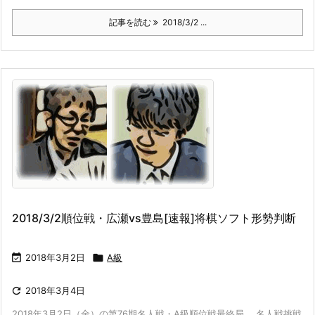
記事を読む
2018/3/2 ...
2018/3/2順位戦・広瀬vs豊島[速報]将棋ソフト形勢判断

2018年3月2日

A級

2018年3月4日
2018年3月2日（金）の第76期名人戦・A級順位戦最終局。 名人戦挑戦