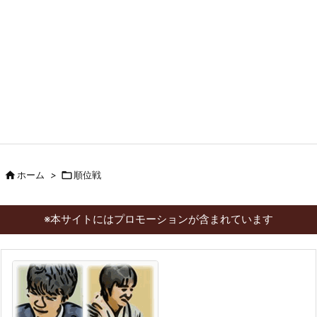

ホーム
>

順位戦
※本サイトにはプロモーションが含まれています