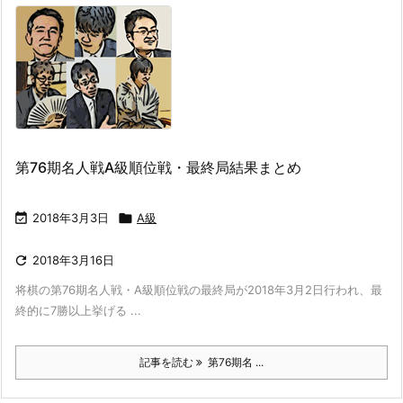
第76期名人戦A級順位戦・最終局結果まとめ

2018年3月3日

A級

2018年3月16日
将棋の第76期名人戦・A級順位戦の最終局が2018年3月2日行われ、最
終的に7勝以上挙げる ...
記事を読む
第76期名 ...