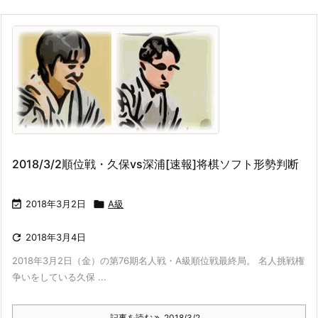
2018/3/2順位戦・久保vs深浦[速報]将棋ソフト形勢判断

2018年3月2日

A級

2018年3月4日
2018年3月2日（金）の第76期名人戦・A級順位戦最終局。 名人挑戦権
争いをしている久保 ...
記事を読む
2018/3/2 ...