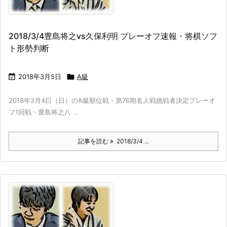
2018/3/4豊島将之vs久保利明 プレーオフ速報・将棋ソフ
ト形勢判断

2018年3月5日

A級
2018年3月4日（日）のA級順位戦・第76期名人戦挑戦者決定プレーオ
フ1回戦・豊島将之八 ...
記事を読む
2018/3/4 ...