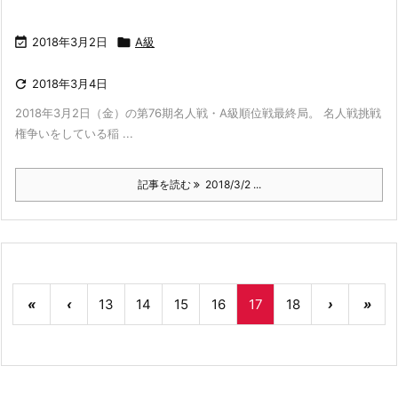

2018年3月2日

A級

2018年3月4日
2018年3月2日（金）の第76期名人戦・A級順位戦最終局。 名人戦挑戦
権争いをしている稲 ...
記事を読む
2018/3/2 ...
«
‹
13
14
15
16
17
18
›
»