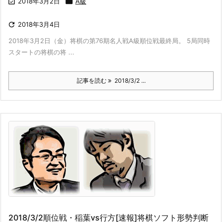

2018年3月2日

A級

2018年3月4日
2018年3月2日（金）将棋の第76期名人戦A級順位戦最終局。 5局同時
スタートの将棋の将 ...
記事を読む
2018/3/2 ...
2018/3/2順位戦・稲葉vs行方[速報]将棋ソフト形勢判断