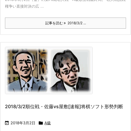
権争い直接対決の広 ...
記事を読む
2018/3/2 ...
2018/3/2順位戦・佐藤vs屋敷[速報]将棋ソフト形勢判断

2018年3月2日

A級