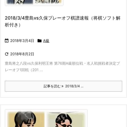
2018/3/4豊島vs久保プレーオフ棋譜速報（将棋ソフト解
析付き）

2018年3月4日

A級

2018年8月2日
豊島将之八段vs久保利明王将 第76期A級順位戦・名人戦挑戦者決定プ
レーオフ1回戦（201 ...
記事を読む
2018/3/4 ...